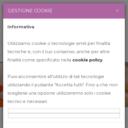
Newsletter
Italiano
×
GESTIONE COOKIE
Informativa
Utilizziamo cookie o tecnologie simili per finalità
tecniche e, con il tuo consenso, anche per altre
finalità come specificato nella
cookie policy
.
Puoi acconsentire all'utilizzo di tali tecnologie
News&Events
utilizzando il pulsante "Accetta tutti". Fino a che non
sceglierai una opzione utilizzeremo solo i cookie
tecnici e necessari.
Home
News&events