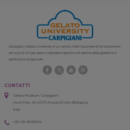
Carpigiani Gelato University è un centro internazionale di formazione al
servizio di chi già opera o desidera operare nel settore della gelateria e
pasticceria artigianale.
CONTATTI
Gelato Museum Carpigiani
Via Emilia, 45 40011 Anzola Emilia (Bologna)
Italy
+39 051 6505306