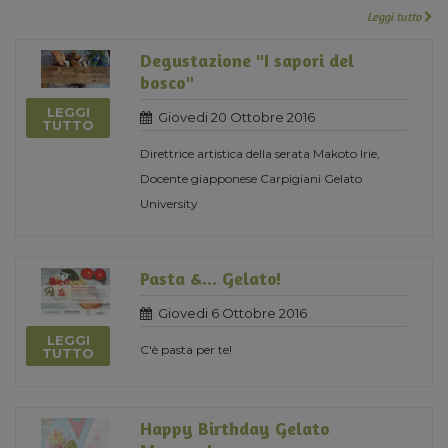
Leggi tutto
Degustazione "I sapori del
bosco"
LEGGI
Giovedi 20 Ottobre 2016
TUTTO
Direttrice artistica della serata Makoto Irie,
Docente giapponese Carpigiani Gelato
University
Pasta &... Gelato!
Giovedi 6 Ottobre 2016
LEGGI
C'è pasta per te!
TUTTO
Happy Birthday Gelato