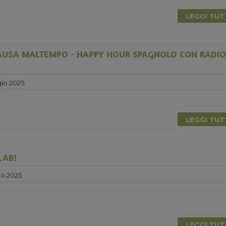
LEGGI TU
USA MALTEMPO - HAPPY HOUR SPAGNOLO CON RADIO
io 2025
LEGGI TU
LAB!
o 2025
LEGGI TU