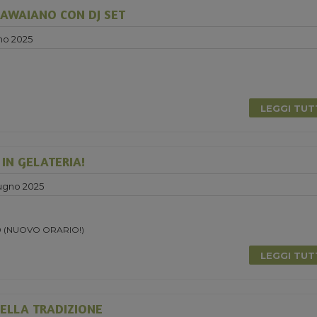
AWAIANO CON DJ SET
no 2025
0
LEGGI TU
 IN GELATERIA!
ugno 2025
.30 (NUOVO ORARIO!)
LEGGI TU
ELLA TRADIZIONE