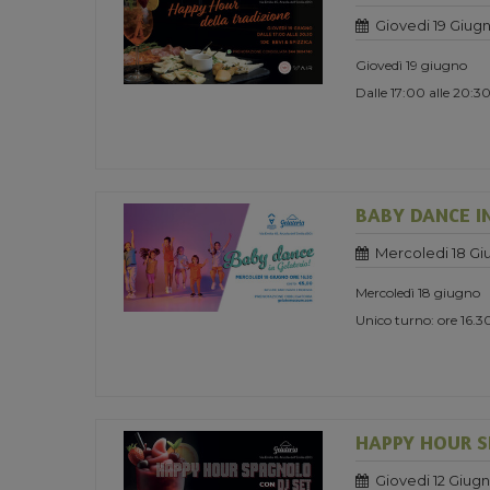
Giovedi 19 Giug
Giovedì 19 giugno
Dalle 17:00 alle 20:3
BABY DANCE I
Mercoledi 18 Gi
Mercoledì 18 giugno
Unico turno: ore 16.3
HAPPY HOUR S
Giovedi 12 Giug