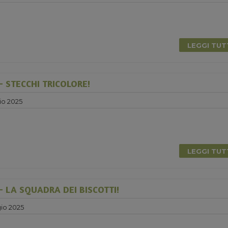
0
LEGGI TU
 STECCHI TRICOLORE!
io 2025
LEGGI TU
 LA SQUADRA DEI BISCOTTI!
io 2025