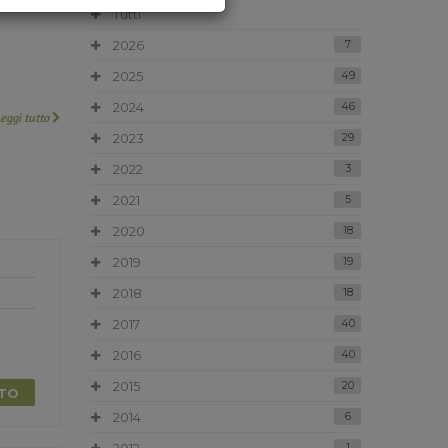
Tutti
2026
7
2025
49
2024
46
Leggi tutto
2023
29
2022
3
2021
5
2020
18
2019
19
2018
18
2017
40
2016
40
2015
20
TTO
2014
6
1