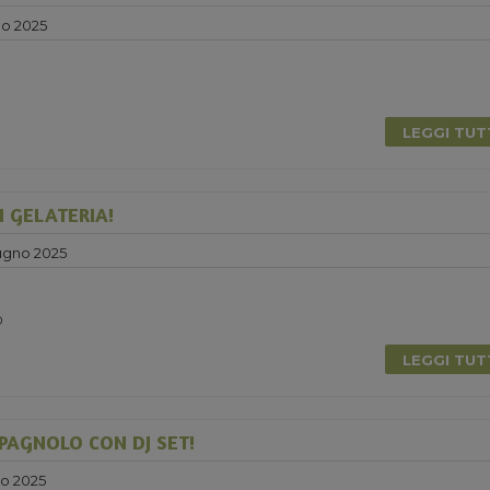
no 2025
0
LEGGI TU
N GELATERIA!
ugno 2025
0
LEGGI TU
PAGNOLO CON DJ SET!
no 2025