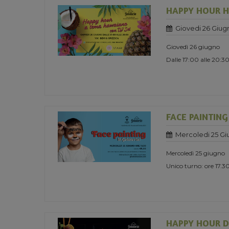
HAPPY HOUR H
Giovedi 26 Giug
Giovedì 26 giugno
Dalle 17:00 alle 20:3
FACE PAINTING
Mercoledi 25 Gi
Mercoledì 25 giugno
Unico turno: ore 17
HAPPY HOUR D