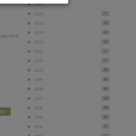
Tutti
2026
7
2025
49
2024
46
Leggi tutto
2023
29
2022
3
2021
5
2020
18
2019
19
2018
18
2017
40
2016
40
TTO
2015
20
2014
6
1