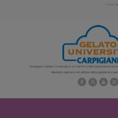
Copyrig
Carpigiani Gelato University è un centro internazionale di forma
desidera operare nel settore della gelateria e pas