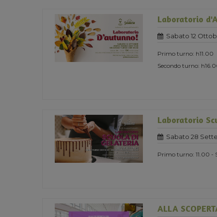
Laboratorio d'
Sabato 12 Ottob
Primo turno: h11.00
Secondo turno: h16.
Laboratorio Scu
Sabato 28 Sett
Primo turno: 11.00 - 
ALLA SCOPERT