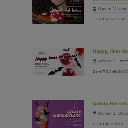
Giovedi 14 Nov
Unico turno: h17.00
Happy Hour da
Giovedi 31 Otto
Dalle 17:00 alle 20:3
Gelato HorrorC
Giovedi 31 Otto
Unico turno: 15.00