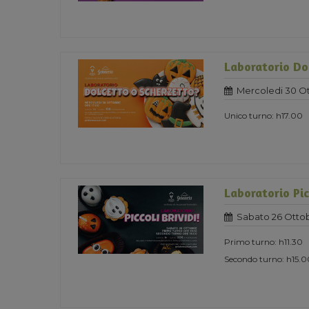
Laboratorio Do
Mercoledi 30 O
Unico turno: h17.00
Laboratorio Pic
Sabato 26 Otto
Primo turno: h11.30
Secondo turno: h15.0