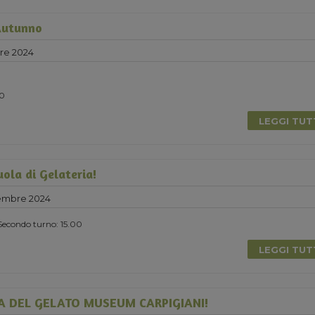
Autunno
re 2024
00
LEGGI TU
ola di Gelateria!
embre 2024
Secondo turno: 15.00
LEGGI TU
A DEL GELATO MUSEUM CARPIGIANI!