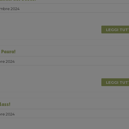
embre 2024
LEGGI TU
 Paura!
bre 2024
0
LEGGI TU
lass!
bre 2024