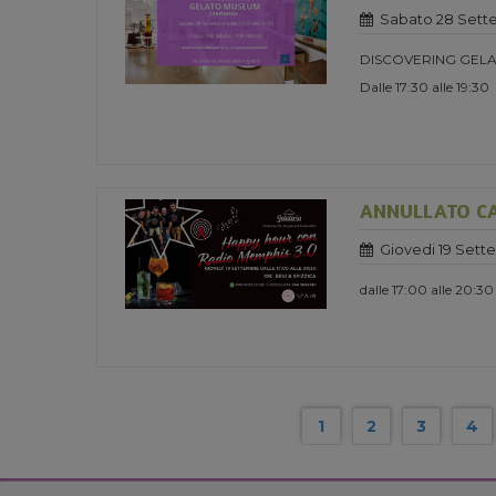
Sabato 28 Sett
DISCOVERING GELA
Dalle 17:30 alle 19:30
ANNULLATO CA
Giovedi 19 Sett
dalle 17:00 alle 20:30
1
2
3
4