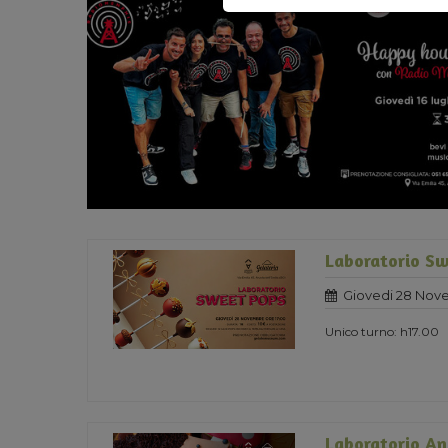
Laboratorio Sw
Giovedi 28 Nov
Unico turno: h17.00
Laboratorio An