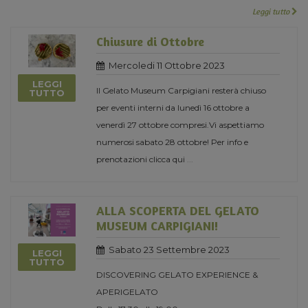
Leggi tutto
Chiusure di Ottobre
Mercoledi 11 Ottobre 2023
LEGGI
Il Gelato Museum Carpigiani resterà chiuso
TUTTO
per eventi interni da lunedì 16 ottobre a
venerdì 27 ottobre compresi.Vi aspettiamo
numerosi sabato 28 ottobre! Per info e
prenotazioni clicca qui
...
ALLA SCOPERTA DEL GELATO
MUSEUM CARPIGIANI!
Sabato 23 Settembre 2023
LEGGI
TUTTO
DISCOVERING GELATO EXPERIENCE &
APERIGELATO