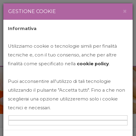
Newsletter
Italiano
×
GESTIONE COOKIE
Informativa
Utilizziamo cookie o tecnologie simili per finalità
tecniche e, con il tuo consenso, anche per altre
finalità come specificato nella
cookie policy
.
Puoi acconsentire all'utilizzo di tali tecnologie
News&Events
utilizzando il pulsante "Accetta tutti". Fino a che non
sceglierai una opzione utilizzeremo solo i cookie
tecnici e necessari.
Home
News&events