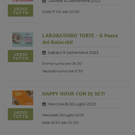
Giovedi 14 Settembre 2023
LEGGI
Dalle 17:00 alle 20:30
TUTTO
LABORATORIO TORTE - il Paese
dei Balocchi!
Sabato 9 Settembre 2023
LEGGI
TUTTO
Primo turno ore 09:30
Secondo turno ore 11:30
HAPPY HOUR CON DJ SET!
Mercoledi 26 Luglio 2023
LEGGI
Mercoledì 26 luglio 2023
TUTTO
dalle 16:30 alle 20:00