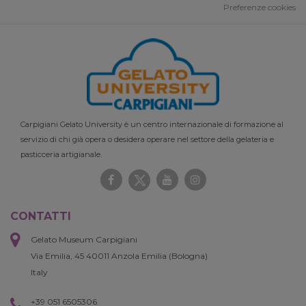
Preferenze cookies
Carpigiani Gelato University è un centro internazionale di formazione al
servizio di chi già opera o desidera operare nel settore della gelateria e
pasticceria artigianale.
CONTATTI
Gelato Museum Carpigiani
Via Emilia, 45 40011 Anzola Emilia (Bologna)
Italy
+39 051 6505306