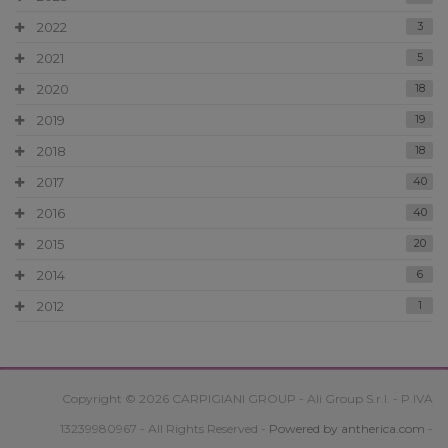
2022
3
2021
5
2020
18
2019
19
2018
18
2017
40
2016
40
2015
20
2014
6
2012
1
Copyright © 2026 CARPIGIANI GROUP - Ali Group S.r.l. - P.IVA
13239980967 - All Rights Reserved -
Powered by antherica.com
-