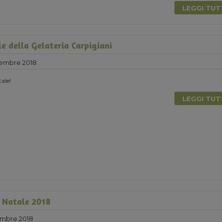
LEGGI TU
le della Gelateria Carpigiani
cembre 2018
ale!
LEGGI TU
l Natale 2018
mbre 2018