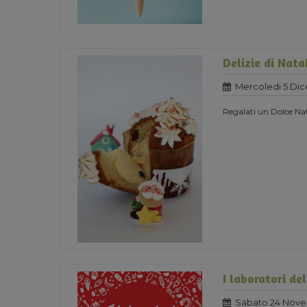
Delizie di Nata
Mercoledi 5 Di
Regalati un Dolce Nat
I laboratori de
Sabato 24 Nove