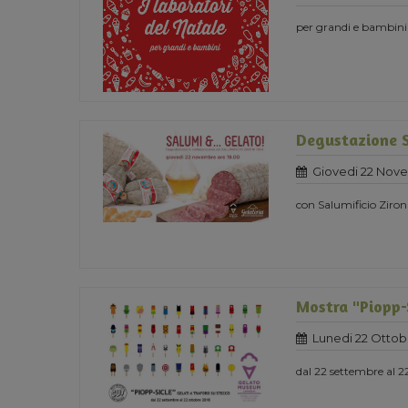
per grandi e bambini
Degustazione 
Giovedi 22 Nov
con Salumificio Ziron
Mostra "Piopp-S
Lunedi 22 Ottob
dal 22 settembre al 2