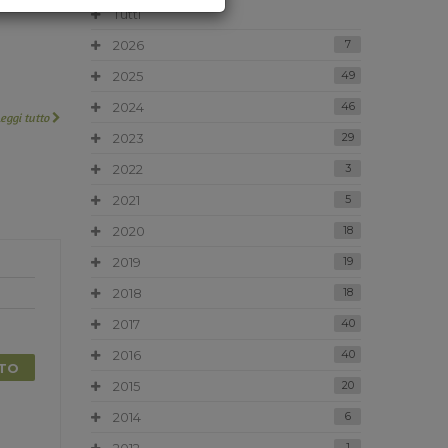
Tutti
2026
7
2025
49
2024
46
Leggi tutto
2023
29
2022
3
2021
5
2020
18
2019
19
2018
18
2017
40
2016
40
TTO
2015
20
2014
6
1