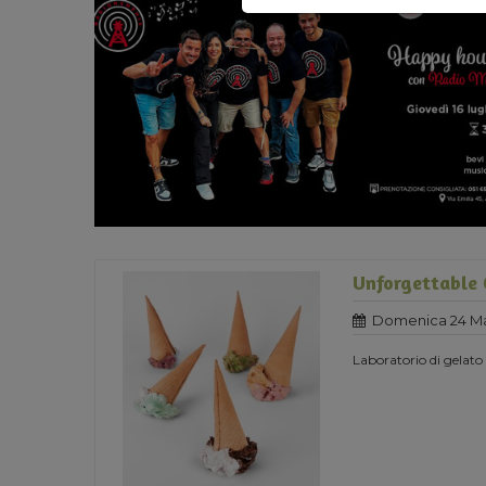
Unforgettable 
Domenica 24 Ma
Laboratorio di gelato