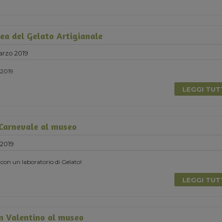
ea del Gelato Artigianale
rzo 2019
2019
LEGGI TU
 Carnevale al museo
2019
 con un laboratorio di Gelato!
LEGGI TU
n Valentino al museo