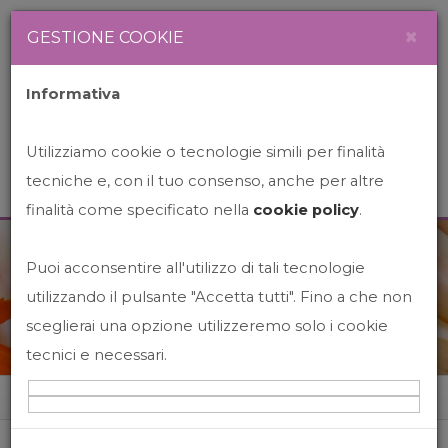
Newsletter
Italiano
×
GESTIONE COOKIE
Informativa
Utilizziamo cookie o tecnologie simili per finalità
tecniche e, con il tuo consenso, anche per altre
finalità come specificato nella
cookie policy
.
Puoi acconsentire all'utilizzo di tali tecnologie
News&Events
utilizzando il pulsante "Accetta tutti". Fino a che non
sceglierai una opzione utilizzeremo solo i cookie
tecnici e necessari.
Home
News&events