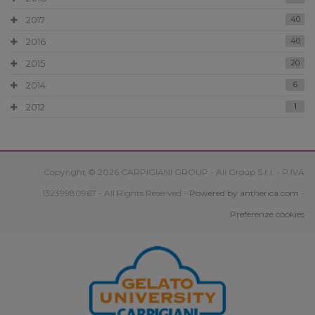
2017
40
2016
40
2015
20
2014
6
2012
1
Copyright © 2026 CARPIGIANI GROUP - Ali Group S.r.l. - P.IVA
13239980967 - All Rights Reserved -
Powered by antherica.com
-
Preferenze cookies