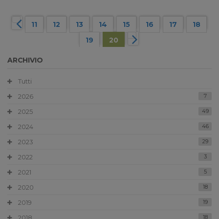
11
12
13
14
15
16
17
18
19
20
ARCHIVIO
Tutti
2026
7
2025
49
2024
46
2023
29
2022
3
2021
5
2020
18
2019
19
2018
18