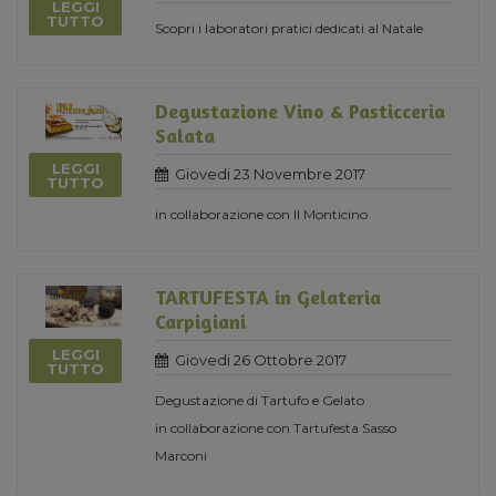
LEGGI
TUTTO
Scopri i laboratori pratici dedicati al Natale
Degustazione Vino & Pasticceria
Salata
LEGGI
Giovedi 23 Novembre 2017
TUTTO
in collaborazione con Il Monticino
TARTUFESTA in Gelateria
Carpigiani
LEGGI
Giovedi 26 Ottobre 2017
TUTTO
Degustazione di Tartufo e Gelato
in collaborazione con Tartufesta Sasso
Marconi