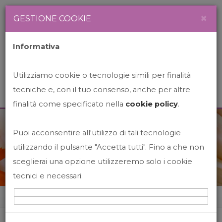
Newsletter
Italiano
×
GESTIONE COOKIE
Informativa
Utilizziamo cookie o tecnologie simili per finalità
tecniche e, con il tuo consenso, anche per altre
finalità come specificato nella
cookie policy
.
Puoi acconsentire all'utilizzo di tali tecnologie
News&Events
utilizzando il pulsante "Accetta tutti". Fino a che non
sceglierai una opzione utilizzeremo solo i cookie
tecnici e necessari.
Home
News&events