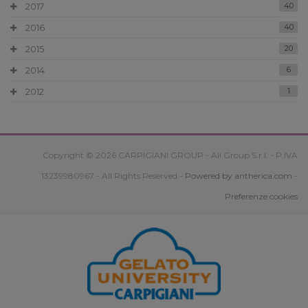
2017
40
2016
40
2015
20
2014
6
2012
1
Copyright © 2026 CARPIGIANI GROUP - Ali Group S.r.l. - P.IVA
13239980967 - All Rights Reserved -
Powered by antherica.com
-
Preferenze cookies