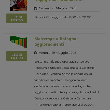
Giovedi 25 Maggio 2023
LEGGI
Giovedì 25 maggio dalle 16:30 alle 20:00
TUTTO
Maltempo a Bologna -
aggiornamenti
Venerdi 19 Maggio 2023
LEGGI
TUTTO
Se stai pianificando una visita al Gelato
Museum o una degustazione alla Gelateria
Carpigiani, verifica prima le condizioni di
viabilità della città di Bologna causate
dall'attuale situazione meteorologica.Per
aggiornamenti in tempo reale, clicca sul link.Il
Gelato Museum e la Gelateria Carpigiani
rimangono regolarmente aperti al pubb
...