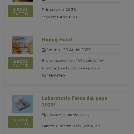
LEGGI
Primo turno: 09.30
TUTTO
Secondo turno: 11.30
Happy Hour!
Venerdi 28 Aprile 2023
Bevi e spizzica dalle 16:30 alle 20:00
LEGGI
TUTTO
Prenotazione tavolo consigliata al
3443804740
Laboratorio Festa del papa'
2023!
Giovedi 9 Marzo 2023
LEGGI
TUTTO
Sabato 18 marzo 2023 - ore 10:30