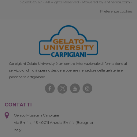
13239980967 - All Rights Reserved -
Powered by antherica.com
-
Preferenze cookies
Carpigiani Gelato University è un centro internazionale di formazione al
servizio di chi già opera o desidera operare nel settore della gelateria e
pasticceria artigianale.
CONTATTI
Gelato Museum Carpigiani
Via Emilia, 45 40011 Anzola Emilia (Bologna)
Italy