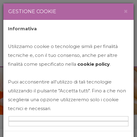
Newsletter
Italiano
×
GESTIONE COOKIE
Informativa
Utilizziamo cookie o tecnologie simili per finalità
tecniche e, con il tuo consenso, anche per altre
finalità come specificato nella
cookie policy
.
Puoi acconsentire all'utilizzo di tali tecnologie
News&Events
utilizzando il pulsante "Accetta tutti". Fino a che non
sceglierai una opzione utilizzeremo solo i cookie
tecnici e necessari.
Home
News&events