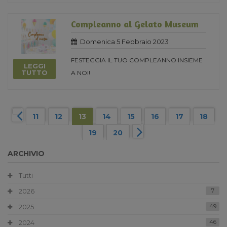
Compleanno al Gelato Museum
Domenica 5 Febbraio 2023
FESTEGGIA IL TUO COMPLEANNO INSIEME
LEGGI
TUTTO
A NOI!
11
12
13
14
15
16
17
18
19
20
ARCHIVIO
Tutti
2026
7
2025
49
2024
46