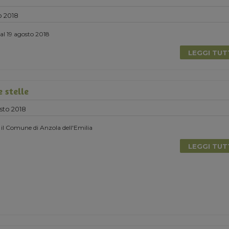
o 2018
 al 19 agosto 2018
LEGGI TU
 stelle
sto 2018
 il Comune di Anzola dell'Emilia
LEGGI TU