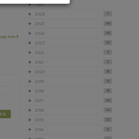
Tutti
2026
7
2025
49
2024
46
Leggi tutto
2023
29
2022
3
2021
5
2020
18
2019
19
2018
18
2017
40
2016
40
TTO
2015
20
2014
6
1