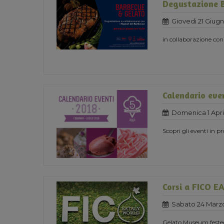
Degustazione 
Giovedi 21 Giug
in collaborazione con
Calendario eve
Domenica 1 Apri
Scopri gli eventi in 
Corsi a FICO 
Sabato 24 Marz
Gelato Museum festeg