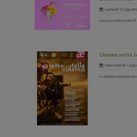
Lunedi 13 Agost
chiusura estiva dal 13
Cinema sotto le
Mercoledi 1 Ago
in collaborazione con