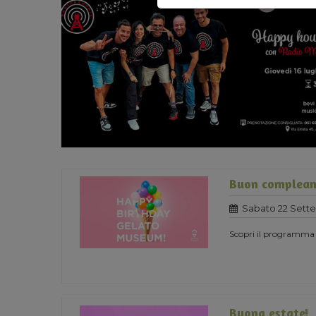
Buon complean
Sabato 22 Sett
Scopri il programma
Buona estate!