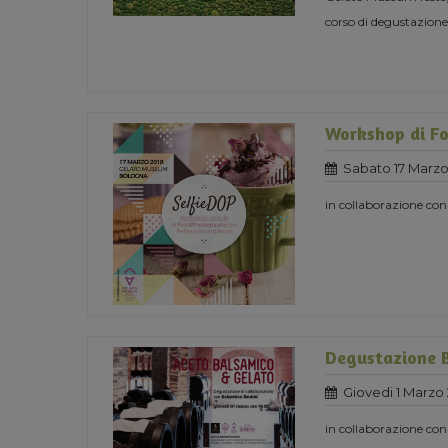
corso di degustazione
Workshop di F
Sabato 17 Marzo
in collaborazione c
Degustazione 
Giovedi 1 Marzo
in collaborazione co