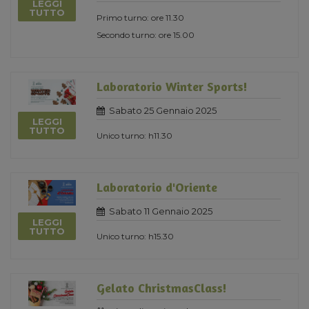
LEGGI
TUTTO
Primo turno: ore 11.30
Secondo turno: ore 15.00
Laboratorio Winter Sports!
Sabato 25 Gennaio 2025
LEGGI
TUTTO
Unico turno: h11.30
Laboratorio d'Oriente
Sabato 11 Gennaio 2025
LEGGI
TUTTO
Unico turno: h15.30
Gelato ChristmasClass!