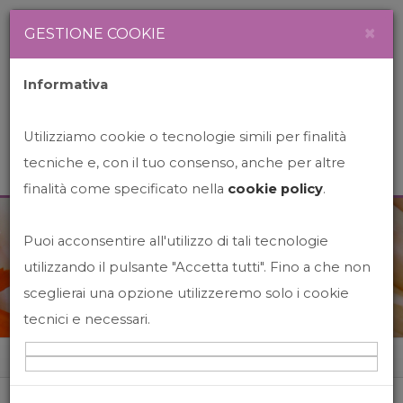
Newsletter
Italiano
×
GESTIONE COOKIE
Informativa
Utilizziamo cookie o tecnologie simili per finalità
tecniche e, con il tuo consenso, anche per altre
finalità come specificato nella
cookie policy
.
Puoi acconsentire all'utilizzo di tali tecnologie
News&Events
utilizzando il pulsante "Accetta tutti". Fino a che non
sceglierai una opzione utilizzeremo solo i cookie
tecnici e necessari.
Home
News&events