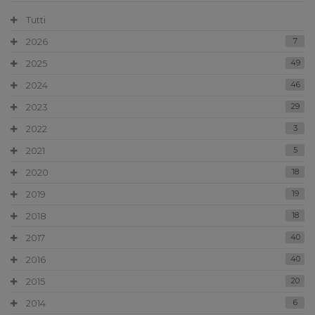
Tutti
2026
7
2025
49
2024
46
2023
29
2022
3
2021
5
2020
18
2019
19
2018
18
2017
40
2016
40
2015
20
2014
6