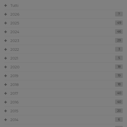
Tutti
2026
7
2025
49
2024
46
2023
29
2022
3
2021
5
2020
18
2019
19
2018
18
2017
40
2016
40
2015
20
2014
6