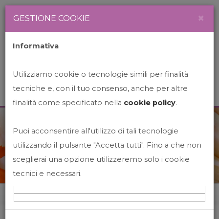
Newsletter
Italiano
×
GESTIONE COOKIE
Informativa
Utilizziamo cookie o tecnologie simili per finalità
tecniche e, con il tuo consenso, anche per altre
finalità come specificato nella
cookie policy
.
Puoi acconsentire all'utilizzo di tali tecnologie
News&Events
utilizzando il pulsante "Accetta tutti". Fino a che non
sceglierai una opzione utilizzeremo solo i cookie
tecnici e necessari.
Home
News&events