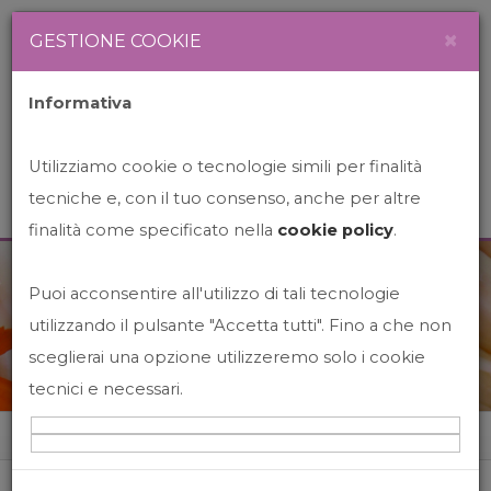
Newsletter
Italiano
×
GESTIONE COOKIE
Informativa
Utilizziamo cookie o tecnologie simili per finalità
tecniche e, con il tuo consenso, anche per altre
finalità come specificato nella
cookie policy
.
Puoi acconsentire all'utilizzo di tali tecnologie
News&Events
utilizzando il pulsante "Accetta tutti". Fino a che non
sceglierai una opzione utilizzeremo solo i cookie
tecnici e necessari.
Home
News&events