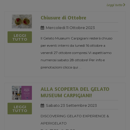
Leggi tutto
Chiusure di Ottobre
Mercoledi 11 Ottobre 2023
LEGGI
Il Gelato Museum Carpigiani resterà chiuso
TUTTO
per eventi interni da lunedì 16 ottobre a
venerdì 27 ottobre compresi.Vi aspettiamo
numerosi sabato 28 ottobre! Per info e
prenotazioni clicca qui
...
ALLA SCOPERTA DEL GELATO
MUSEUM CARPIGIANI!
Sabato 23 Settembre 2023
LEGGI
TUTTO
DISCOVERING GELATO EXPERIENCE &
APERIGELATO