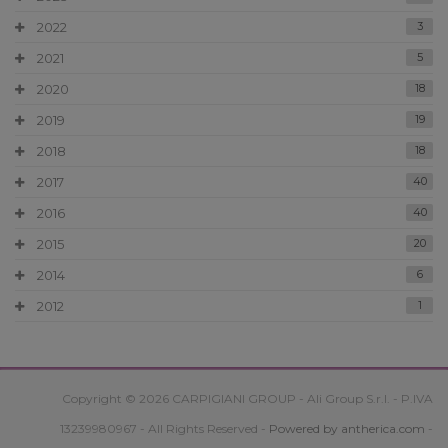
2022
3
2021
5
2020
18
2019
19
2018
18
2017
40
2016
40
2015
20
2014
6
2012
1
Copyright © 2026 CARPIGIANI GROUP - Ali Group S.r.l. - P.IVA
13239980967 - All Rights Reserved -
Powered by antherica.com
-