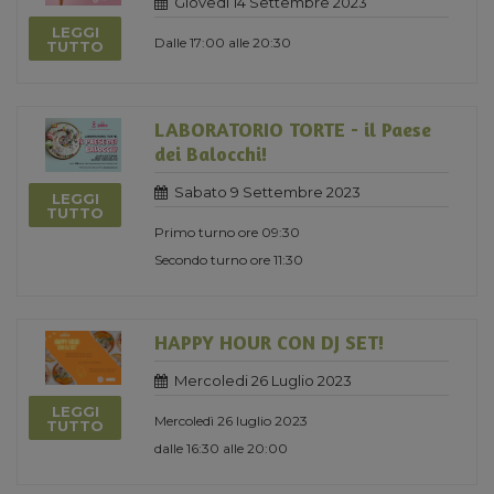
Giovedi 14 Settembre 2023
LEGGI
Dalle 17:00 alle 20:30
TUTTO
LABORATORIO TORTE - il Paese
dei Balocchi!
Sabato 9 Settembre 2023
LEGGI
TUTTO
Primo turno ore 09:30
Secondo turno ore 11:30
HAPPY HOUR CON DJ SET!
Mercoledi 26 Luglio 2023
LEGGI
Mercoledì 26 luglio 2023
TUTTO
dalle 16:30 alle 20:00