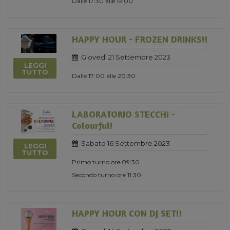
Dalle 17:30 alle 19:00
HAPPY HOUR - FROZEN DRINKS!!
Giovedi 21 Settembre 2023
LEGGI
TUTTO
Dalle 17:00 alle 20:30
LABORATORIO STECCHI -
Colourful!
Sabato 16 Settembre 2023
LEGGI
TUTTO
Primo turno ore 09:30
Secondo turno ore 11:30
HAPPY HOUR CON DJ SET!!