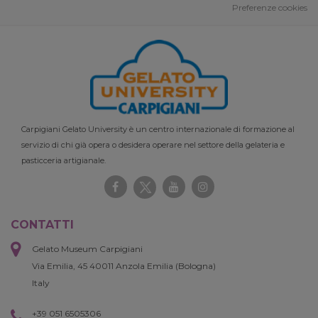
Preferenze cookies
Carpigiani Gelato University è un centro internazionale di formazione al
servizio di chi già opera o desidera operare nel settore della gelateria e
pasticceria artigianale.
CONTATTI
Gelato Museum Carpigiani
Via Emilia, 45 40011 Anzola Emilia (Bologna)
Italy
+39 051 6505306