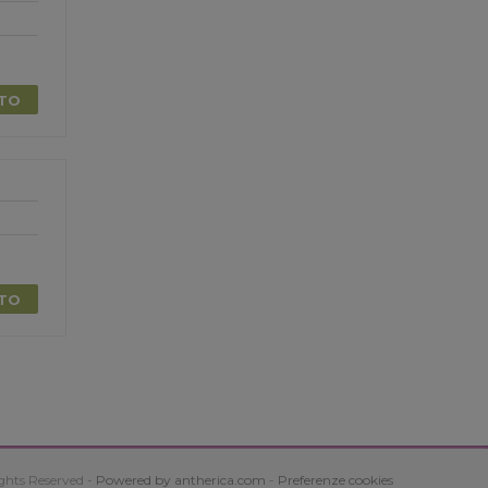
TTO
TTO
ghts Reserved -
Powered by antherica.com
-
Preferenze cookies