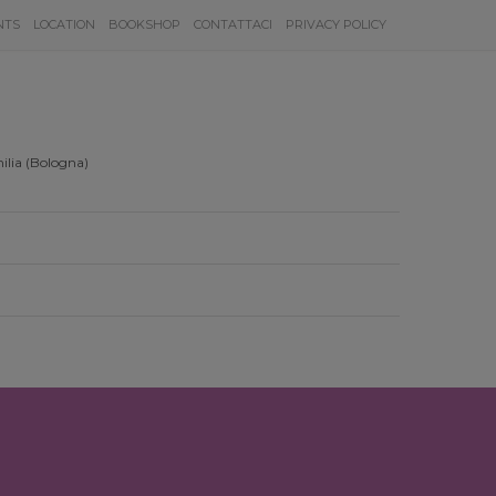
NTS
LOCATION
BOOKSHOP
CONTATTACI
PRIVACY POLICY
ilia (Bologna)