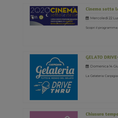
Cinema sotto l
Mercoledi 22 Lu
Scopri il programma
GELATO DRIVE
Domenica 14 Gi
La Gelateria Carpigia
Chiusura temp