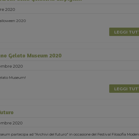
re 2020
 Halloween 2020
LEGGI TU
nno Gelato Museum 2020
tembre 2020
elato Museum!
LEGGI TU
futuro
tembre 2020
eum partecipa ad "Archivi del futuro" in occasione del Festival Filosofia Moden