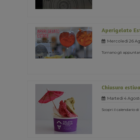
Aperigelato Es
Mercoledi 26 A
Tornano gli appuntame
Chiusura estiv
Martedi 4 Agost
Scopri il calendario d