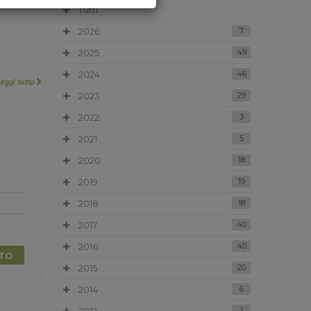
Tutti
2026
7
2025
49
2024
46
Leggi tutto
2023
29
2022
3
2021
5
2020
18
2019
19
2018
18
2017
40
2016
40
TTO
2015
20
2014
6
1