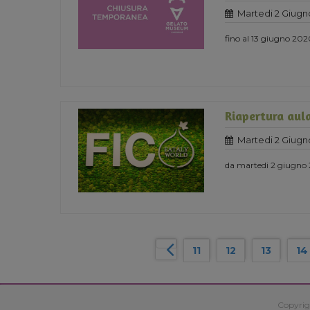
Martedi 2 Giugn
fino al 13 giugno 20
Riapertura aula
Martedi 2 Giugn
da martedi 2 giugno
11
12
13
14
Copyrig