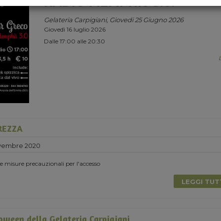
RADIO MEMPHIS 3.0.
Gelateria Carpigiani, Giovedi 25 Giugno 2026
Giovedì 16 luglio 2026
Dalle 17:00 alle 20:30
UREZZA
vembre 2020
 le misure precauzionali per l'accesso
LEGGI TU
loween della Gelateria Carpigiani