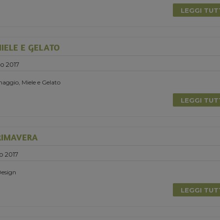
LEGGI TU
IELE E GELATO
o 2017
aggio, Miele e Gelato
LEGGI TU
RIMAVERA
o 2017
Design
LEGGI TU