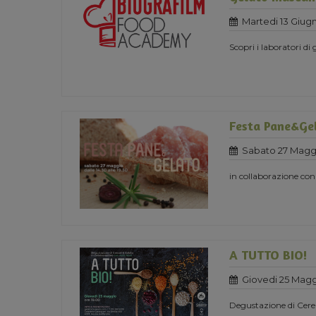
Martedi 13 Giug
Scopri i laboratori di
Festa Pane&Ge
Sabato 27 Maggi
in collaborazione con
A TUTTO BIO!
Giovedi 25 Magg
Degustazione di Cerea