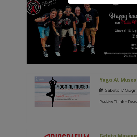
Yoga Al Museo
Sabato 17 Giugn
Positive Think + Regu
Gelato Museum