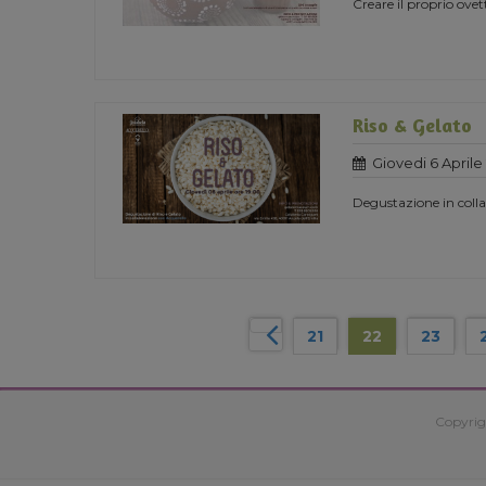
Creare il proprio ovet
Riso & Gelato
Giovedi 6 Aprile
Degustazione in coll
21
22
23
Copyrig