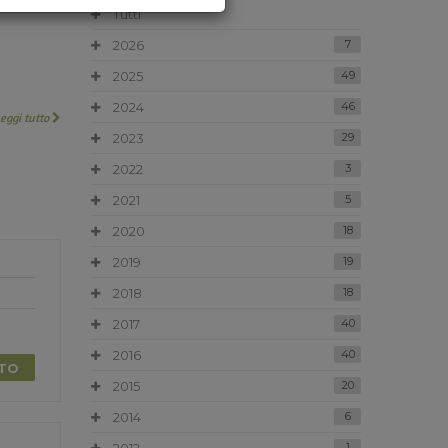
Tutti
2026
7
2025
49
2024
46
Leggi tutto
2023
29
2022
3
2021
5
2020
18
2019
19
2018
18
2017
40
2016
40
TTO
2015
20
2014
6
1