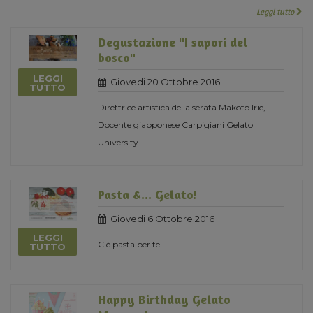
Leggi tutto
Degustazione "I sapori del
bosco"
LEGGI
Giovedi 20 Ottobre 2016
TUTTO
Direttrice artistica della serata Makoto Irie,
Docente giapponese Carpigiani Gelato
University
Pasta &... Gelato!
Giovedi 6 Ottobre 2016
LEGGI
C'è pasta per te!
TUTTO
Happy Birthday Gelato