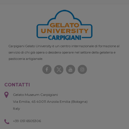
Carpigiani Gelato University è un centro internazionale di formazione al
servizio di chi già opera o desidera operare nel settore della gelateria e
pasticceria artigianale.
CONTATTI
Gelato Museum Carpigiani
Via Emilia, 45 40011 Anzola Emilia (Bologna)
Italy
+39 051 6505306