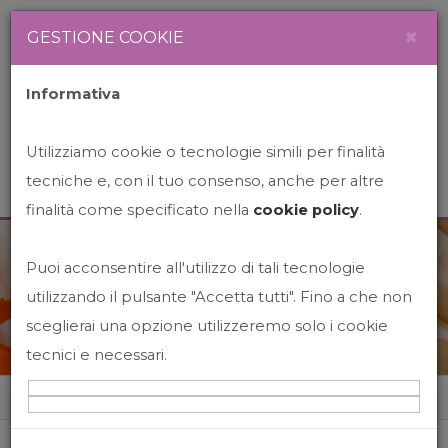
Newsletter
Italiano
×
GESTIONE COOKIE
Informativa
Utilizziamo cookie o tecnologie simili per finalità
tecniche e, con il tuo consenso, anche per altre
finalità come specificato nella
cookie policy
.
Puoi acconsentire all'utilizzo di tali tecnologie
News&Events
utilizzando il pulsante "Accetta tutti". Fino a che non
sceglierai una opzione utilizzeremo solo i cookie
tecnici e necessari.
Home
News&events