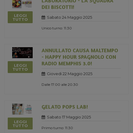
LABORATORIO - LA SQUADRA
DEI BISCOTTI!
LEGGI
Sabato 24 Maggio 2025
TUTTO
Unico turno: 11.30
ANNULLATO CAUSA MALTEMPO
- HAPPY HOUR SPAGNOLO CON
RADIO MEMPHIS 3.0!
LEGGI
TUTTO
Giovedi 22 Maggio 2025
Dalle 17.00 alle 20.30
GELATO POPS LAB!
Sabato 17 Maggio 2025
LEGGI
TUTTO
Primo turno: 11.30