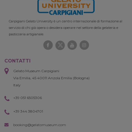
Carpigiani Gelato University è un centro internazionale di formazione al
servizio di chi già opera o desidera operare nel settore della gelateria e
pasticceria artigianale.
CONTATTI
Gelato Museum Carpigiani
Via Emilia, 45 40011 Anzola Emilia (Bologna)
Italy
+39 051 6505306
+39 344 3804701
booking@gelatomuseum.com