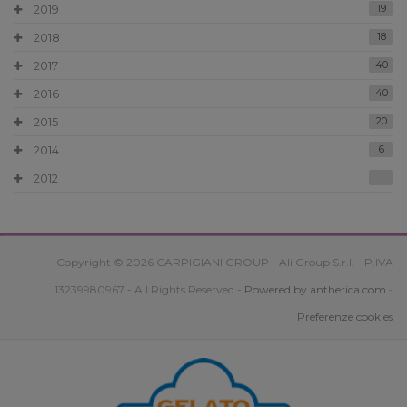
2019
19
2018
18
2017
40
2016
40
2015
20
2014
6
2012
1
Copyright © 2026 CARPIGIANI GROUP - Ali Group S.r.l. - P.IVA
13239980967 - All Rights Reserved -
Powered by antherica.com
-
Preferenze cookies