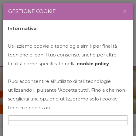
Newsletter
Italiano
×
GESTIONE COOKIE
Informativa
Utilizziamo cookie o tecnologie simili per finalità
tecniche e, con il tuo consenso, anche per altre
finalità come specificato nella
cookie policy
.
Puoi acconsentire all'utilizzo di tali tecnologie
News&Events
utilizzando il pulsante "Accetta tutti". Fino a che non
sceglierai una opzione utilizzeremo solo i cookie
tecnici e necessari.
Home
News&events