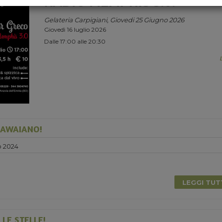
RADIO MEMPHIS 3.0.
Gelateria Carpigiani, Giovedi 25 Giugno 2026
Giovedì 16 luglio 2026
Dalle 17:00 alle 20:30
HAWAIANO!
o 2024
0
LEGGI TU
LE STELLE!