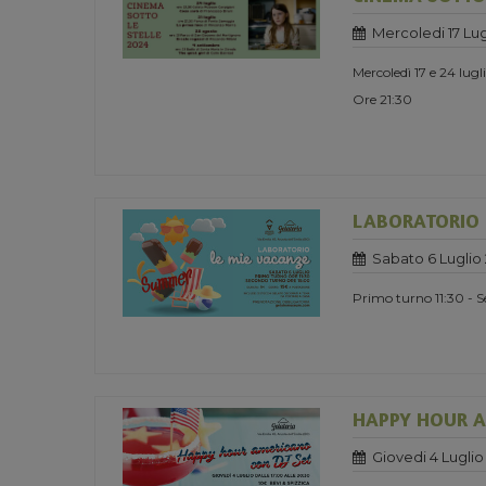
Mercoledi 17 Lug
Mercoledì 17 e 24 lug
Ore 21:30
LABORATORIO 
Sabato 6 Luglio
Primo turno 11:30 - 
HAPPY HOUR A
Giovedi 4 Luglio