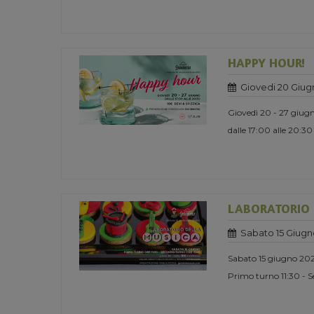
HAPPY HOUR!
Giovedi 20 Giug
Giovedì 20 - 27 giug
dalle 17:00 alle 20:30
LABORATORIO 
Sabato 15 Giugn
Sabato 15 giugno 20
Primo turno 11:30 - 