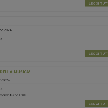
LEGGI TU
no 2024
no
LEGGI TU
DELLA MUSICA!
o 2024
24
Secondo turno 15:00
LEGGI TU