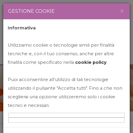
Newsletter
Italiano
×
GESTIONE COOKIE
Informativa
Utilizziamo cookie o tecnologie simili per finalità
tecniche e, con il tuo consenso, anche per altre
finalità come specificato nella
cookie policy
.
Puoi acconsentire all'utilizzo di tali tecnologie
News&Events
utilizzando il pulsante "Accetta tutti". Fino a che non
sceglierai una opzione utilizzeremo solo i cookie
tecnici e necessari.
Home
News&events