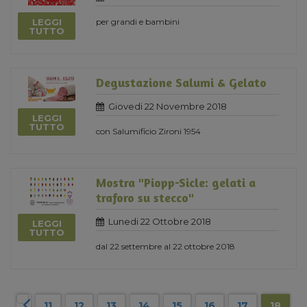
LEGGI
per grandi e bambini
TUTTO
Degustazione Salumi & Gelato
Giovedi 22 Novembre 2018
LEGGI
TUTTO
con Salumificio Zironi 1954
Mostra "Piopp-Sicle: gelati a
traforo su stecco"
Lunedi 22 Ottobre 2018
LEGGI
TUTTO
dal 22 settembre al 22 ottobre 2018
11
12
13
14
15
16
17
18