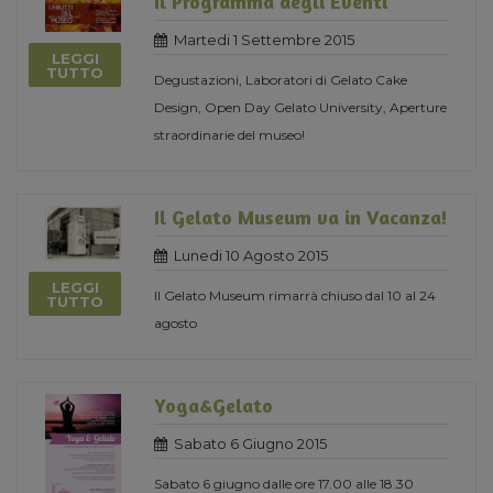
Il Programma degli Eventi
Martedi 1 Settembre 2015
LEGGI
TUTTO
Degustazioni, Laboratori di Gelato Cake
Design, Open Day Gelato University, Aperture
straordinarie del museo!
Il Gelato Museum va in Vacanza!
Lunedi 10 Agosto 2015
LEGGI
Il Gelato Museum rimarrà chiuso dal 10 al 24
TUTTO
agosto
Yoga&Gelato
Sabato 6 Giugno 2015
Sabato 6 giugno dalle ore 17.00 alle 18.30