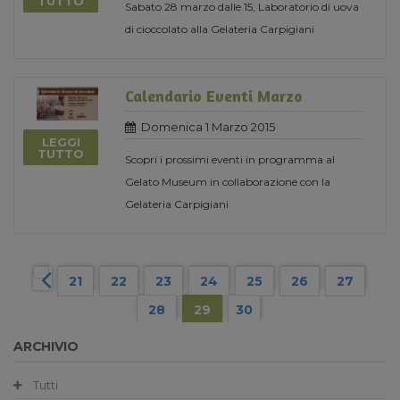
TUTTO
Sabato 28 marzo dalle 15, Laboratorio di uova
di cioccolato alla Gelateria Carpigiani
Calendario Eventi Marzo
Domenica 1 Marzo 2015
LEGGI
TUTTO
Scopri i prossimi eventi in programma al
Gelato Museum in collaborazione con la
Gelateria Carpigiani
21
22
23
24
25
26
27
28
29
30
ARCHIVIO
Tutti