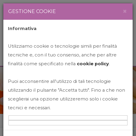
Newsletter
Italiano
×
GESTIONE COOKIE
Informativa
Utilizziamo cookie o tecnologie simili per finalità
tecniche e, con il tuo consenso, anche per altre
finalità come specificato nella
cookie policy
.
Puoi acconsentire all'utilizzo di tali tecnologie
News&Events
utilizzando il pulsante "Accetta tutti". Fino a che non
sceglierai una opzione utilizzeremo solo i cookie
tecnici e necessari.
Home
News&events