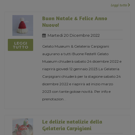
Leggi tutto
Buon Natale & Felice Anno
Nuovo!
Martedi 20 Dicembre 2022
LEGGI
Gelato Museum & Gelateria Carpigiani
TUTTO
augurano a tutti Buone Feste!Il Gelato
Museum chiuderà sabato 24 dicembre 2022 e
riaprirà giovedì 12 gennaio 2023.La Gelateria
Carpigiani chiuderà per la stagione sabato 24
dicembre 2022 e riaprirà ad inizio marzo
2023 con tante golose novità. Per info e
prenotazion
...
Le delizie natalizie della
Gelateria Carpigiani