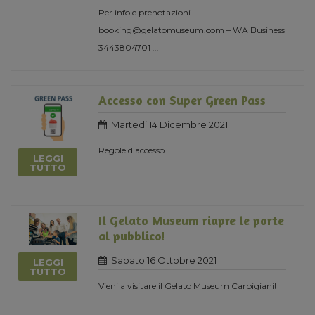
Per info e prenotazioni
booking@gelatomuseum.com – WA Business
3443804701
...
Accesso con Super Green Pass
Martedi 14 Dicembre 2021
Regole d'accesso
LEGGI
TUTTO
Il Gelato Museum riapre le porte
al pubblico!
Sabato 16 Ottobre 2021
LEGGI
TUTTO
Vieni a visitare il Gelato Museum Carpigiani!