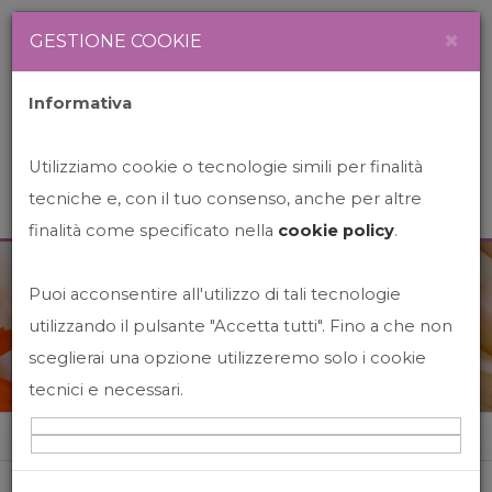
Newsletter
Italiano
×
GESTIONE COOKIE
Informativa
Utilizziamo cookie o tecnologie simili per finalità
tecniche e, con il tuo consenso, anche per altre
finalità come specificato nella
cookie policy
.
Puoi acconsentire all'utilizzo di tali tecnologie
News&Events
utilizzando il pulsante "Accetta tutti". Fino a che non
sceglierai una opzione utilizzeremo solo i cookie
tecnici e necessari.
Home
News&events