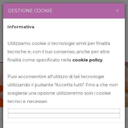
Newsletter
Italiano
×
GESTIONE COOKIE
Informativa
Utilizziamo cookie o tecnologie simili per finalità
tecniche e, con il tuo consenso, anche per altre
finalità come specificato nella
cookie policy
.
Puoi acconsentire all'utilizzo di tali tecnologie
News&Events
utilizzando il pulsante "Accetta tutti". Fino a che non
sceglierai una opzione utilizzeremo solo i cookie
tecnici e necessari.
Home
News&events