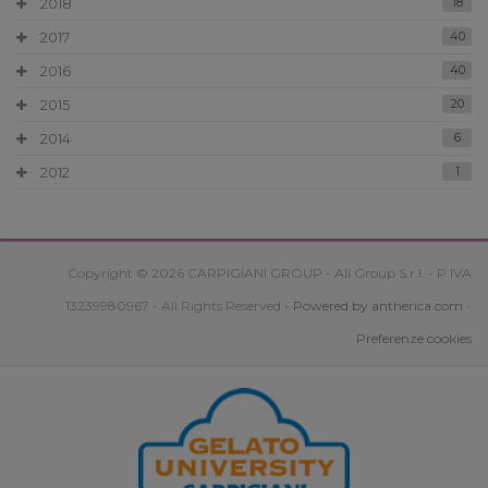
2018
18
2017
40
2016
40
2015
20
2014
6
2012
1
Copyright © 2026 CARPIGIANI GROUP - Ali Group S.r.l. - P.IVA
13239980967 - All Rights Reserved -
Powered by antherica.com
-
Preferenze cookies