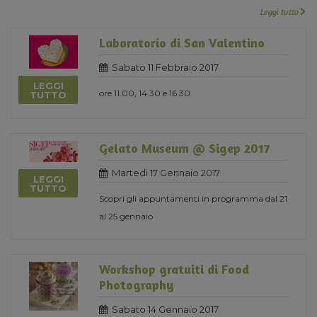
Leggi tutto
Laboratorio di San Valentino
Sabato 11 Febbraio 2017
LEGGI
ore 11.00, 14.30 e 16.30
TUTTO
Gelato Museum @ Sigep 2017
Martedi 17 Gennaio 2017
LEGGI
TUTTO
Scopri gli appuntamenti in programma dal 21
al 25 gennaio
Workshop gratuiti di Food
Photography
Sabato 14 Gennaio 2017