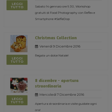
LEGGI
Sabato 14 gennaio ore 9.30, Workshop
TUTTO
gratuiti di Food Photography con Reflex e
Smartphone #SelfieDop
Christmas Collection
Venerdi 9 Dicembre 2016
Regala un dolce Natale!
LEGGI
TUTTO
8 dicembre - apertura
straordinaria
Mercoledi 7 Dicembre 2016
LEGGI
TUTTO
Apertura straordinaria e visite guidate ogni
ora!