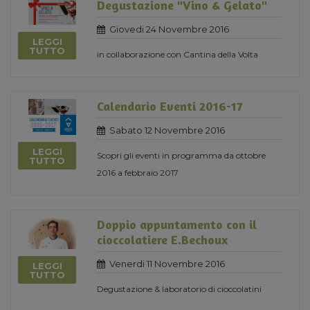
Degustazione "Vino & Gelato"
Giovedi 24 Novembre 2016
LEGGI
TUTTO
in collaborazione con Cantina della Volta
Calendario Eventi 2016-17
Sabato 12 Novembre 2016
LEGGI
Scopri gli eventi in programma da ottobre
TUTTO
2016 a febbraio 2017
Doppio appuntamento con il
cioccolatiere E.Bechoux
Venerdi 11 Novembre 2016
LEGGI
TUTTO
Degustazione & laboratorio di cioccolatini