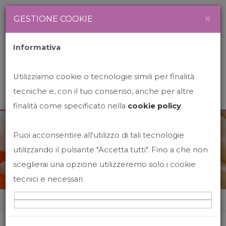
Newsletter
Italiano
×
GESTIONE COOKIE
Informativa
Utilizziamo cookie o tecnologie simili per finalità
tecniche e, con il tuo consenso, anche per altre
finalità come specificato nella
cookie policy
.
Puoi acconsentire all'utilizzo di tali tecnologie
News&Events
utilizzando il pulsante "Accetta tutti". Fino a che non
sceglierai una opzione utilizzeremo solo i cookie
tecnici e necessari.
Home
News&events