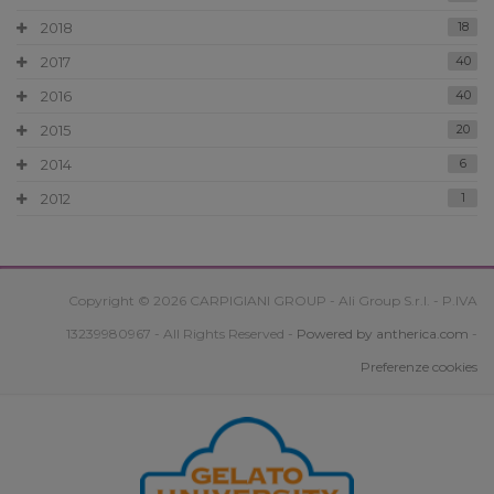
2018
18
2017
40
2016
40
2015
20
2014
6
2012
1
Copyright © 2026 CARPIGIANI GROUP - Ali Group S.r.l. - P.IVA
13239980967 - All Rights Reserved -
Powered by antherica.com
-
Preferenze cookies