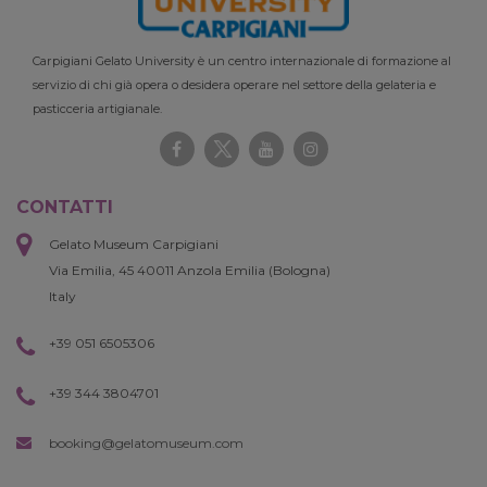
Carpigiani Gelato University è un centro internazionale di formazione al
servizio di chi già opera o desidera operare nel settore della gelateria e
pasticceria artigianale.
CONTATTI
Gelato Museum Carpigiani
Via Emilia, 45 40011 Anzola Emilia (Bologna)
Italy
+39 051 6505306
+39 344 3804701
booking@gelatomuseum.com