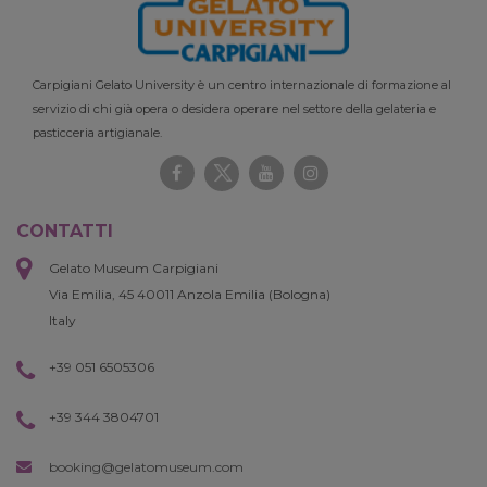
Carpigiani Gelato University è un centro internazionale di formazione al
servizio di chi già opera o desidera operare nel settore della gelateria e
pasticceria artigianale.
CONTATTI
Gelato Museum Carpigiani
Via Emilia, 45 40011 Anzola Emilia (Bologna)
Italy
+39 051 6505306
+39 344 3804701
booking@gelatomuseum.com