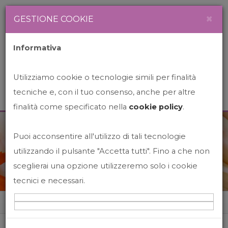
Newsletter
Italiano
×
GESTIONE COOKIE
Informativa
Utilizziamo cookie o tecnologie simili per finalità
tecniche e, con il tuo consenso, anche per altre
finalità come specificato nella
cookie policy
.
Puoi acconsentire all'utilizzo di tali tecnologie
News&Events
utilizzando il pulsante "Accetta tutti". Fino a che non
sceglierai una opzione utilizzeremo solo i cookie
tecnici e necessari.
Home
News&events