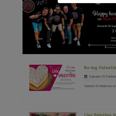
Be my Valentin
Sabato 10 Febbr
Sabato 10 febbraio ore
Live Painting d