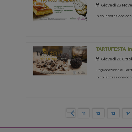
Giovedi 23 Nov
in collaborazione con
TARTUFESTA in 
Giovedi 26 Otto
Degustazione di Tart
in collaborazione con
11
12
13
14