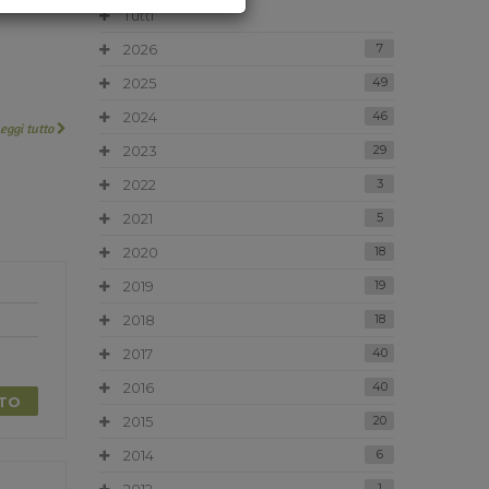
Tutti
2026
7
2025
49
2024
46
Leggi tutto
2023
29
2022
3
2021
5
2020
18
2019
19
2018
18
2017
40
2016
40
TTO
2015
20
2014
6
1