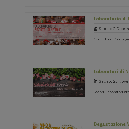
Laboratorio di 
Sabato 2 Dicem
Con la tutor Carpigia
Laboratori di 
Sabato 25 Nove
Scopri i laboratori pra
Degustazione V