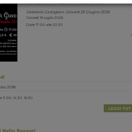
RADIO MEMPHIS 3.0.
Gelateria Carpigiani, Giovedi 25 Giugno 2026
Giovedì 16 luglio 2026
Dalle 17:00 alle 20:30
e!
aio 2018
 11.00, 14.30, 16.30
LEGGI TU
i Nelly Ruggeri