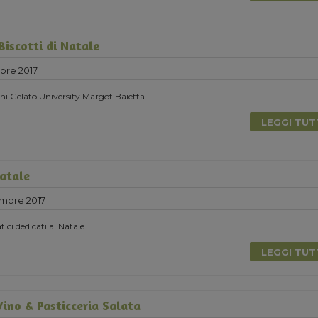
Biscotti di Natale
bre 2017
ni Gelato University Margot Baietta
LEGGI TU
Natale
mbre 2017
tici dedicati al Natale
LEGGI TU
ino & Pasticceria Salata