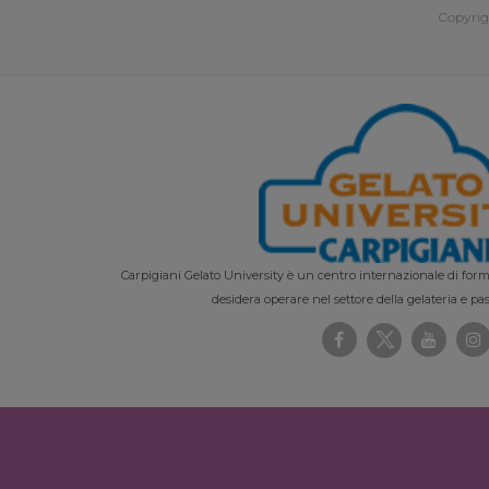
Copyrig
Carpigiani Gelato University è un centro internazionale di forma
desidera operare nel settore della gelateria e pas