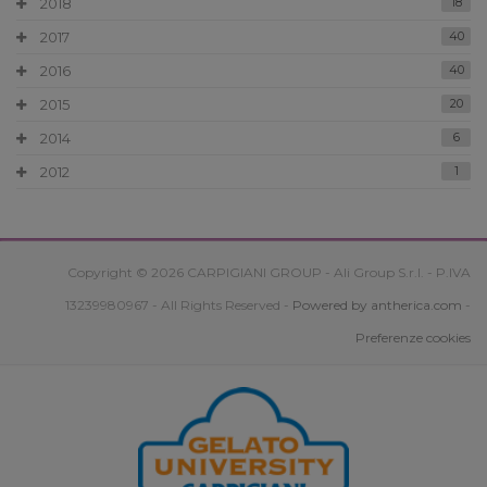
2018
18
2017
40
2016
40
2015
20
2014
6
2012
1
Copyright © 2026 CARPIGIANI GROUP - Ali Group S.r.l. - P.IVA
13239980967 - All Rights Reserved -
Powered by antherica.com
-
Preferenze cookies