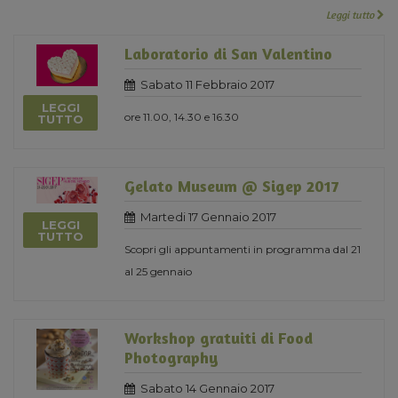
Leggi tutto
Laboratorio di San Valentino
Sabato 11 Febbraio 2017
LEGGI
ore 11.00, 14.30 e 16.30
TUTTO
Gelato Museum @ Sigep 2017
Martedi 17 Gennaio 2017
LEGGI
TUTTO
Scopri gli appuntamenti in programma dal 21
al 25 gennaio
Workshop gratuiti di Food
Photography
Sabato 14 Gennaio 2017