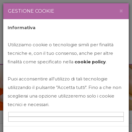
Newsletter
Italiano
×
GESTIONE COOKIE
Informativa
Utilizziamo cookie o tecnologie simili per finalità
tecniche e, con il tuo consenso, anche per altre
finalità come specificato nella
cookie policy
.
Puoi acconsentire all'utilizzo di tali tecnologie
News&Events
utilizzando il pulsante "Accetta tutti". Fino a che non
sceglierai una opzione utilizzeremo solo i cookie
tecnici e necessari.
Home
News&events