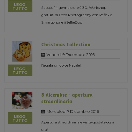
LEGGI
Sabato 14 gennaio ore 9.30, Workshop
TUTTO
gratuiti di Food Photography con Reflex e
Smartphone #SelfieDop
Christmas Collection
Venerdi 9 Dicembre 2016
Regala un dolce Natale!
LEGGI
TUTTO
8 dicembre - apertura
straordinaria
Mercoledi 7 Dicembre 2016
LEGGI
TUTTO
Apertura straordinaria e visite guidate ogni
ora!