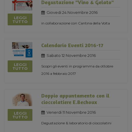
Degustazione "Vino & Gelato"
Giovedi 24 Novembre 2016
LEGGI
TUTTO
in collaborazione con Cantina della Volta
Calendario Eventi 2016-17
Sabato 12 Novembre 2016
LEGGI
Scopri gli eventi in programma da ottobre
TUTTO
2016 a febbraio 2017
Doppio appuntamento con il
cioccolatiere E.Bechoux
Venerdi 11 Novembre 2016
LEGGI
TUTTO
Degustazione & laboratorio di cioccolatini