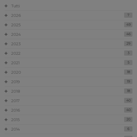
Tutti
2026
7
2025
49
2024
46
2023
29
2022
3
2021
5
2020
18
2019
19
2018
18
2017
40
2016
40
2015
20
2014
6