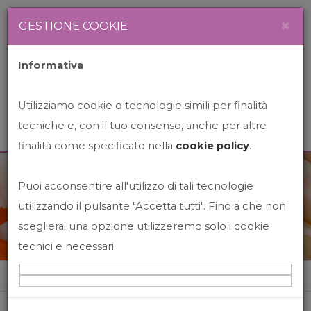
Newsletter
Italiano
×
GESTIONE COOKIE
Informativa
Utilizziamo cookie o tecnologie simili per finalità
tecniche e, con il tuo consenso, anche per altre
finalità come specificato nella
cookie policy
.
Puoi acconsentire all'utilizzo di tali tecnologie
News&Events
utilizzando il pulsante "Accetta tutti". Fino a che non
sceglierai una opzione utilizzeremo solo i cookie
tecnici e necessari.
Home
News&events