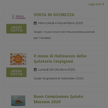
Leggi tutto
VISITA IN SICUREZZA
Mercoledi 4 Novembre 2020
LEGGI
TUTTO
Scopri i nuovi orari e le misure precauzionali
per l'accesso
Il menu di Halloween della
Gelateria Carpigiani
Lunedi 26 Ottobre 2020
LEGGI
TUTTO
Scopri le golosità di Halloween 2020
Buon Compleanno Gelato
Museum 2020