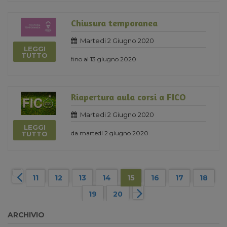
Chiusura temporanea
Martedi 2 Giugno 2020
LEGGI
TUTTO
fino al 13 giugno 2020
Riapertura aula corsi a FICO
Martedi 2 Giugno 2020
LEGGI
da martedi 2 giugno 2020
TUTTO
11
12
13
14
15
16
17
18
19
20
ARCHIVIO