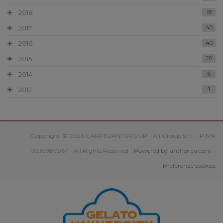
2018
18
2017
40
2016
40
2015
20
2014
6
2012
1
Copyright © 2026 CARPIGIANI GROUP - Ali Group S.r.l. - P.IVA
13239980967 - All Rights Reserved -
Powered by antherica.com
-
Preferenze cookies