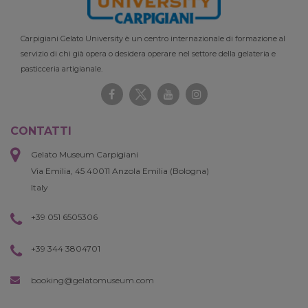
Carpigiani Gelato University è un centro internazionale di formazione al
servizio di chi già opera o desidera operare nel settore della gelateria e
pasticceria artigianale.
CONTATTI
Gelato Museum Carpigiani
Via Emilia, 45 40011 Anzola Emilia (Bologna)
Italy
+39 051 6505306
+39 344 3804701
booking@gelatomuseum.com