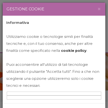
Newsletter
Italiano
×
GESTIONE COOKIE
Informativa
Utilizziamo cookie o tecnologie simili per finalità
tecniche e, con il tuo consenso, anche per altre
finalità come specificato nella
cookie policy
.
Puoi acconsentire all'utilizzo di tali tecnologie
News&Events
utilizzando il pulsante "Accetta tutti". Fino a che non
sceglierai una opzione utilizzeremo solo i cookie
tecnici e necessari.
Home
News&events