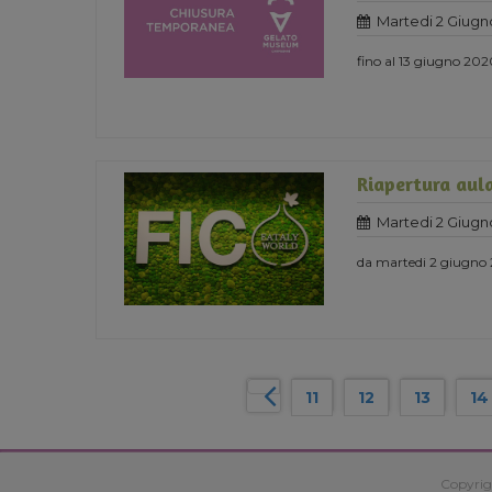
Martedi 2 Giugn
fino al 13 giugno 20
Riapertura aula
Martedi 2 Giugn
da martedi 2 giugno
11
12
13
14
Copyrig