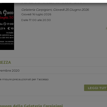
RADIO MEMPHIS 3.0.
Gelateria Carpigiani, Giovedi 25 Giugno 2026
Giovedì 16 luglio 2026
Dalle 17:00 alle 20:30
UREZZA
vembre 2020
 le misure precauzionali per l'accesso
LEGGI TU
loween della Gelateria Carpigiani