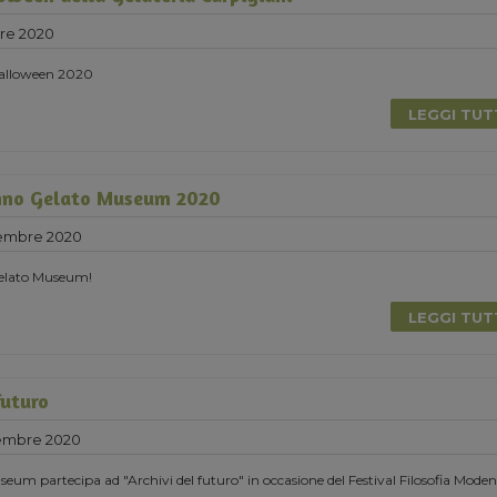
re 2020
 Halloween 2020
LEGGI TU
nno Gelato Museum 2020
tembre 2020
elato Museum!
LEGGI TU
futuro
tembre 2020
eum partecipa ad "Archivi del futuro" in occasione del Festival Filosofia Moden