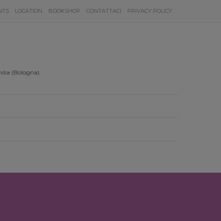
NTS
LOCATION
BOOKSHOP
CONTATTACI
PRIVACY POLICY
ilia (Bologna)