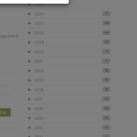
Tutti
2026
7
2025
49
2024
46
Leggi tutto
2023
29
2022
3
2021
5
2020
18
2019
19
2018
18
2017
40
2016
40
TTO
2015
20
2014
6
1