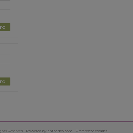
TTO
TTO
ghts Reserved -
Powered by antherica.com
-
Preferenze cookies