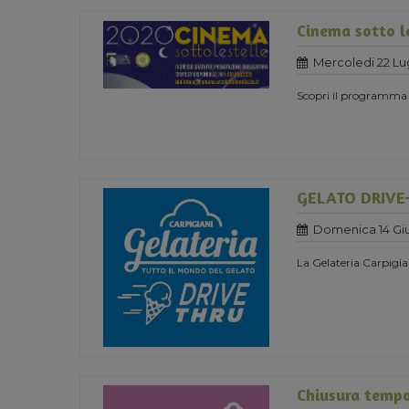
Cinema sotto l
Mercoledi 22 Lu
Scopri il programma
GELATO DRIVE
Domenica 14 Gi
La Gelateria Carpigia
Chiusura temp