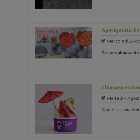
Aperigelato Es
Mercoledi 26 A
Tornano gli appuntame
Chiusura estiv
Martedi 4 Agost
Scopri il calendario d