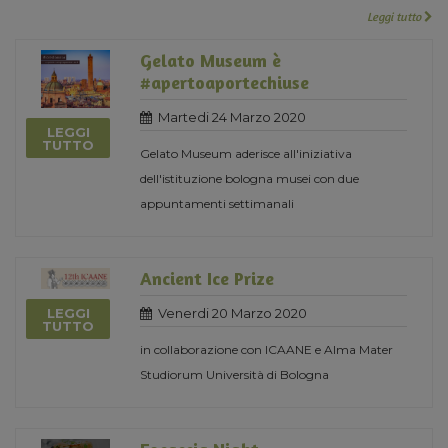
Leggi tutto
Gelato Museum è
#apertoaportechiuse
Martedi 24 Marzo 2020
LEGGI
TUTTO
Gelato Museum aderisce all'iniziativa
dell'istituzione bologna musei con due
appuntamenti settimanali
Ancient Ice Prize
Venerdi 20 Marzo 2020
LEGGI
TUTTO
in collaborazione con ICAANE e Alma Mater
Studiorum Università di Bologna