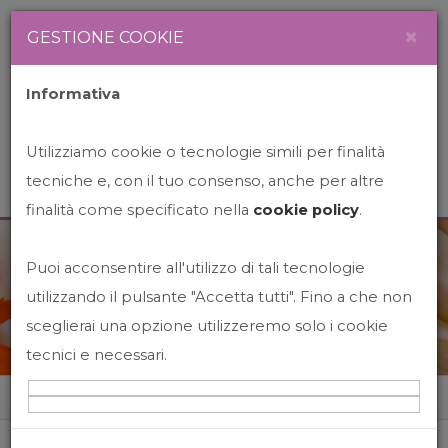
Newsletter
Italiano
×
GESTIONE COOKIE
Informativa
Utilizziamo cookie o tecnologie simili per finalità
tecniche e, con il tuo consenso, anche per altre
finalità come specificato nella
cookie policy
.
Puoi acconsentire all'utilizzo di tali tecnologie
News&Events
utilizzando il pulsante "Accetta tutti". Fino a che non
sceglierai una opzione utilizzeremo solo i cookie
tecnici e necessari.
Home
News&events