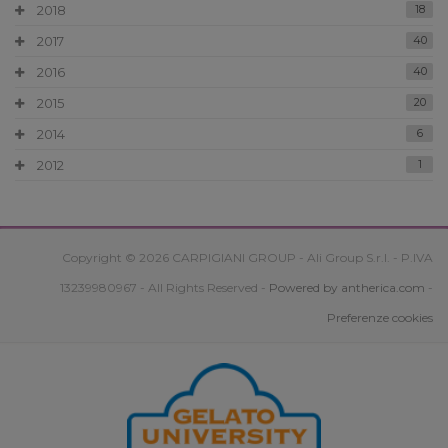
2018
18
2017
40
2016
40
2015
20
2014
6
2012
1
Copyright © 2026 CARPIGIANI GROUP - Ali Group S.r.l. - P.IVA
13239980967 - All Rights Reserved -
Powered by antherica.com
-
Preferenze cookies