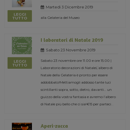
Martedi 3 Dicembre 2019
LEGGI
alla Gelateria del Museo
TUTTO
I laboratori di Natale 2019
Sabato 23 Novembre 2019
Sabato 23 novembre ore 11.00 e ore 15.00 |
LEGGI
TUTTO
Laboratorio decorazioni di NataleL’albero di
Natale della Gelateria è pronto per essere
addobbato!Mettiamogli addosso tante luci
scintillanti sopra, sotto, dietro, davanti… un
guizzo della vostra fantasia e avremo l’albero
di Natale più bello che ci sia!€15 per parteci
...
Aperi-zucca