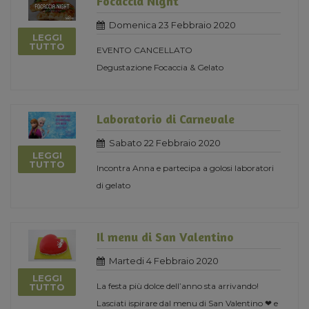
Focaccia Night
Domenica 23 Febbraio 2020
LEGGI
TUTTO
EVENTO CANCELLATO
Degustazione Focaccia & Gelato
Laboratorio di Carnevale
Sabato 22 Febbraio 2020
LEGGI
TUTTO
Incontra Anna e partecipa a golosi laboratori
di gelato
Il menu di San Valentino
Martedi 4 Febbraio 2020
LEGGI
La festa più dolce dell’anno sta arrivando!
TUTTO
Lasciati ispirare dal menu di San Valentino ❤ e