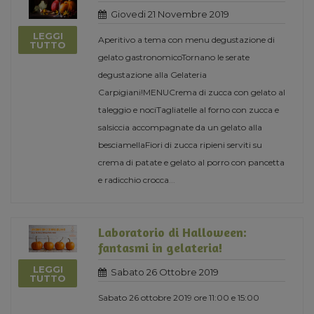
Giovedi 21 Novembre 2019
LEGGI
Aperitivo a tema con menu degustazione di
TUTTO
gelato gastronomicoTornano le serate
degustazione alla Gelateria
Carpigiani!MENUCrema di zucca con gelato al
taleggio e nociTagliatelle al forno con zucca e
salsiccia accompagnate da un gelato alla
besciamellaFiori di zucca ripieni serviti su
crema di patate e gelato al porro con pancetta
e radicchio crocca
...
Laboratorio di Halloween:
fantasmi in gelateria!
LEGGI
Sabato 26 Ottobre 2019
TUTTO
Sabato 26 ottobre 2019 ore 11:00 e 15:00