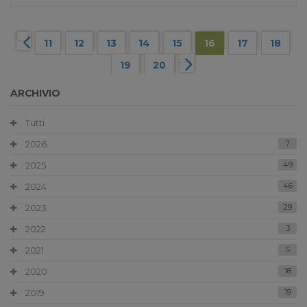
11
12
13
14
15
16
17
18
19
20
ARCHIVIO
Tutti
2026
7
2025
49
2024
46
2023
29
2022
3
2021
5
2020
18
2019
19