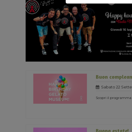
Buon complean
Sabato 22 Sett
Scopri il programma
Buona estate!