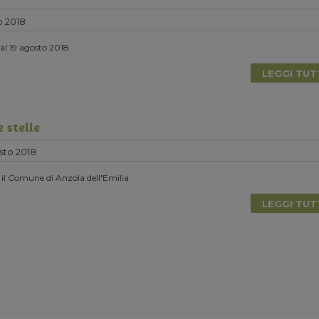
o 2018
 al 19 agosto 2018
LEGGI TU
 stelle
sto 2018
 il Comune di Anzola dell'Emilia
LEGGI TU