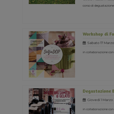
corso di degustazione
Workshop di F
Sabato 17 Marzo
in collaborazione c
Degustazione 
Giovedi 1 Marzo
in collaborazione co