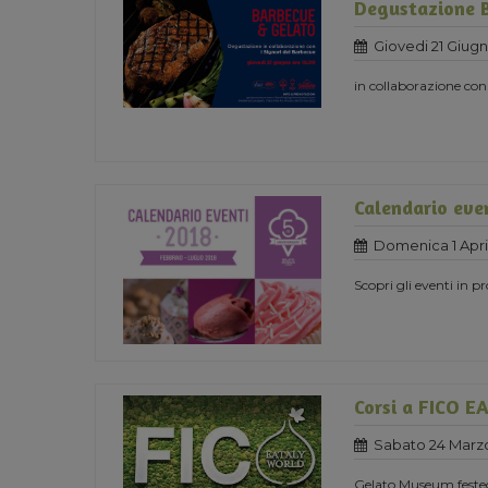
Degustazione 
Giovedi 21 Giug
in collaborazione con
Calendario eve
Domenica 1 Apri
Scopri gli eventi in 
Corsi a FICO 
Sabato 24 Marz
Gelato Museum festeg