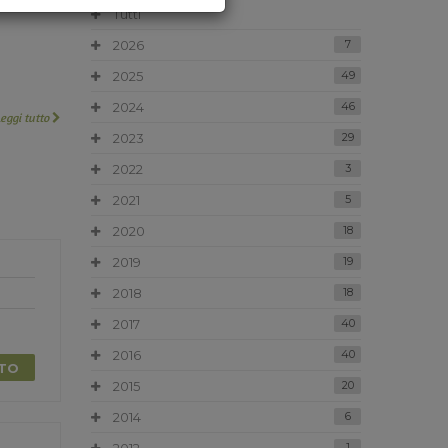
Tutti
2026
7
2025
49
2024
46
Leggi tutto
2023
29
2022
3
2021
5
2020
18
2019
19
2018
18
2017
40
2016
40
TTO
2015
20
2014
6
1