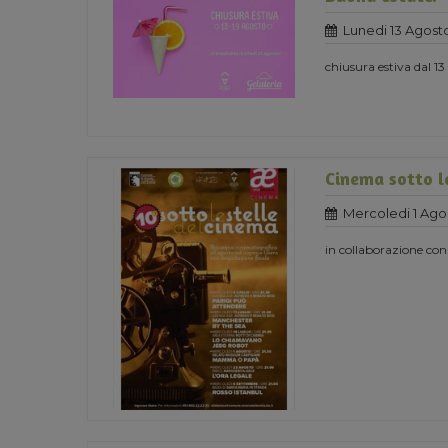
Lunedi 13 Agost
chiusura estiva dal 13
Cinema sotto le
Mercoledi 1 Ago
in collaborazione con