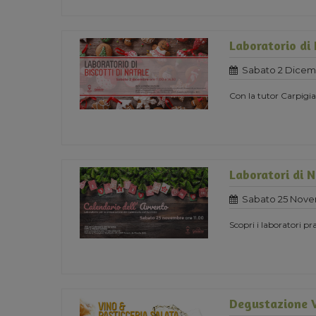
Laboratorio di 
Sabato 2 Dicem
Con la tutor Carpigia
Laboratori di 
Sabato 25 Nove
Scopri i laboratori pra
Degustazione V