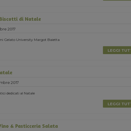
Biscotti di Natale
bre 2017
ni Gelato University Margot Baietta
LEGGI TU
Natale
mbre 2017
tici dedicati al Natale
LEGGI TU
ino & Pasticceria Salata