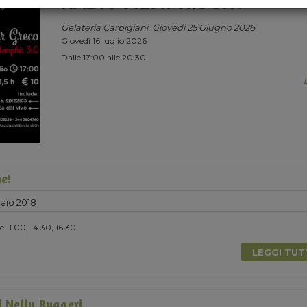
RADIO MEMPHIS 3.0.
Gelateria Carpigiani, Giovedi 25 Giugno 2026
Giovedì 16 luglio 2026
Dalle 17:00 alle 20:30
e!
aio 2018
 11.00, 14.30, 16.30
LEGGI TU
i Nelly Ruggeri