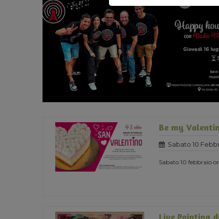
Be my Valentin
Sabato 10 Febbr
Sabato 10 febbraio ore
Live Painting d