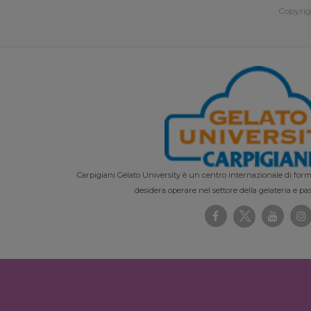
Copyrig
Carpigiani Gelato University è un centro internazionale di forma
desidera operare nel settore della gelateria e pas