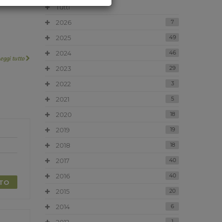
Tutti
2026
7
2025
49
2024
46
Leggi tutto
2023
29
2022
3
2021
5
2020
18
2019
19
2018
18
2017
40
2016
40
TTO
2015
20
2014
6
1