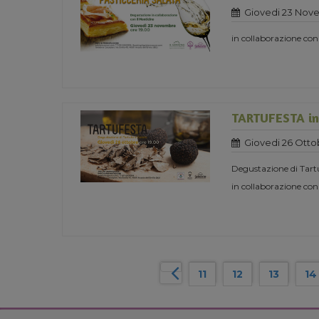
Giovedi 23 Nov
in collaborazione con
TARTUFESTA in 
Giovedi 26 Otto
Degustazione di Tart
in collaborazione con
11
12
13
14