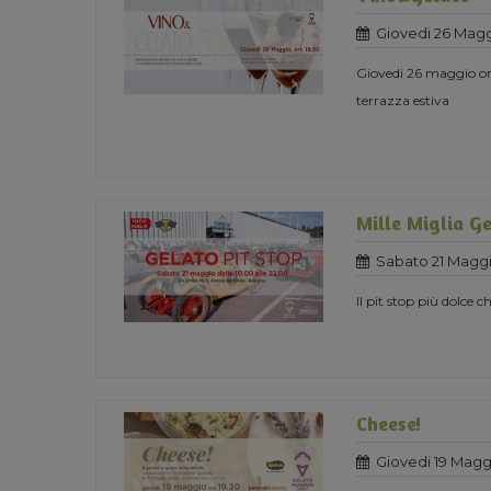
Giovedi 26 Magg
Giovedi 26 maggio ore
terrazza estiva
Mille Miglia Ge
Sabato 21 Maggi
Il pit stop più dolce ch
Cheese!
Giovedi 19 Magg