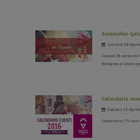
Sommelier Gel
Giovedi 28 April
Giovedì 28 aprile ore
Bolognesi e Gelato g
Calendario eve
Sabato 23 Aprile
Celebriamo i 70 anni 