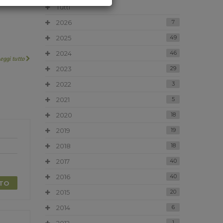
Tutti
2026
7
2025
49
2024
46
Leggi tutto
2023
29
2022
3
2021
5
2020
18
2019
19
2018
18
2017
40
2016
40
TTO
2015
20
2014
6
1