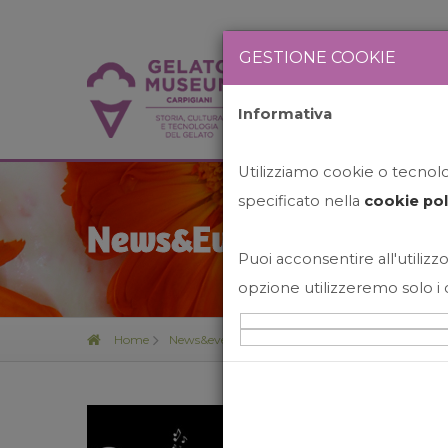
GESTIONE COOKIE
Informativa
HOME
STO
Utilizziamo cookie o tecnolog
specificato nella
cookie pol
News&Events
Puoi acconsentire all'utilizzo
opzione utilizzeremo solo i 
Home
News&events