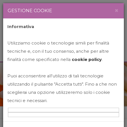
Newsletter
Italiano
×
GESTIONE COOKIE
Informativa
Utilizziamo cookie o tecnologie simili per finalità
tecniche e, con il tuo consenso, anche per altre
finalità come specificato nella
cookie policy
.
Puoi acconsentire all'utilizzo di tali tecnologie
News&Events
utilizzando il pulsante "Accetta tutti". Fino a che non
sceglierai una opzione utilizzeremo solo i cookie
tecnici e necessari.
Home
News&events