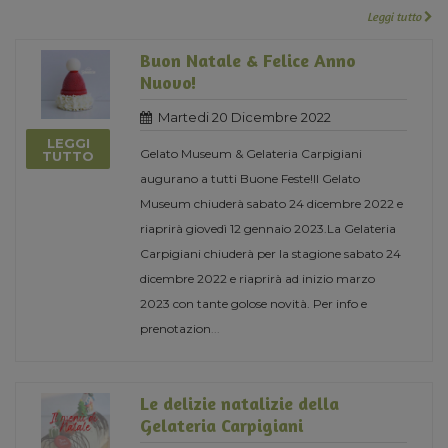
Leggi tutto
Buon Natale & Felice Anno
Nuovo!
Martedi 20 Dicembre 2022
LEGGI
Gelato Museum & Gelateria Carpigiani
TUTTO
augurano a tutti Buone Feste!Il Gelato
Museum chiuderà sabato 24 dicembre 2022 e
riaprirà giovedì 12 gennaio 2023.La Gelateria
Carpigiani chiuderà per la stagione sabato 24
dicembre 2022 e riaprirà ad inizio marzo
2023 con tante golose novità. Per info e
prenotazion
...
Le delizie natalizie della
Gelateria Carpigiani