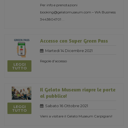
Per info e prenotazioni
booking@gelatomuseum.com – WA Business
3443804701
...
Accesso con Super Green Pass
Martedi 14 Dicembre 2021
Regole d'accesso
LEGGI
TUTTO
Il Gelato Museum riapre le porte
al pubblico!
Sabato 16 Ottobre 2021
LEGGI
TUTTO
Vieni a visitare il Gelato Museum Carpigiani!