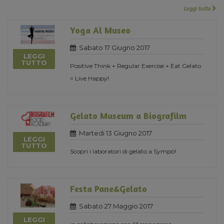
Leggi tutto
Yoga Al Museo
Sabato 17 Giugno 2017
LEGGI
TUTTO
Positive Think + Regular Exercise + Eat Gelato
= Live Happy!
Gelato Museum a Biografilm
Martedi 13 Giugno 2017
LEGGI
TUTTO
Scopri i laboratori di gelato a Sympò!
Festa Pane&Gelato
Sabato 27 Maggio 2017
LEGGI