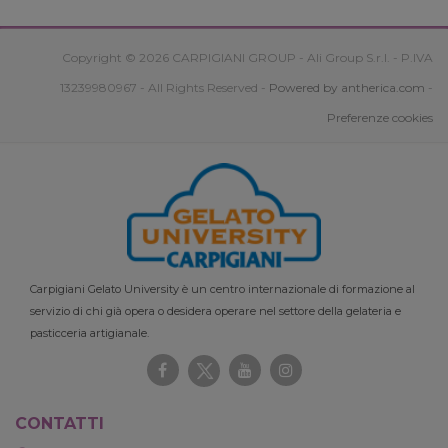
Copyright © 2026 CARPIGIANI GROUP - Ali Group S.r.l. - P.IVA
13239980967 - All Rights Reserved -
Powered by antherica.com
-
Preferenze cookies
Carpigiani Gelato University è un centro internazionale di formazione al
servizio di chi già opera o desidera operare nel settore della gelateria e
pasticceria artigianale.
CONTATTI