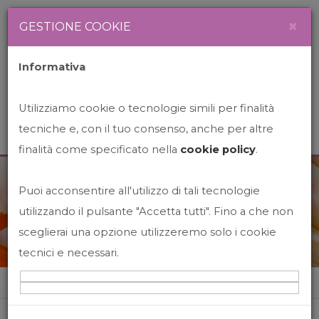
Newsletter
Italiano
×
GESTIONE COOKIE
Informativa
Utilizziamo cookie o tecnologie simili per finalità
tecniche e, con il tuo consenso, anche per altre
finalità come specificato nella
cookie policy
.
Puoi acconsentire all'utilizzo di tali tecnologie
News&Events
utilizzando il pulsante "Accetta tutti". Fino a che non
sceglierai una opzione utilizzeremo solo i cookie
tecnici e necessari.
Home
News&events