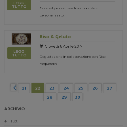
LEGGI
TUTTO
Creare il proprio ovetto di cioccolato
personalizzato!
Riso & Gelato
Giovedi 6 Aprile 2017
LEGGI
TUTTO
Degustazione in collaborazione con Riso
Acquerello
21
22
23
24
25
26
27
28
29
30
ARCHIVIO
Tutti