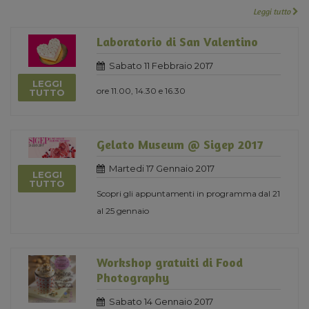
Leggi tutto
Laboratorio di San Valentino
Sabato 11 Febbraio 2017
LEGGI
ore 11.00, 14.30 e 16.30
TUTTO
Gelato Museum @ Sigep 2017
Martedi 17 Gennaio 2017
LEGGI
TUTTO
Scopri gli appuntamenti in programma dal 21
al 25 gennaio
Workshop gratuiti di Food
Photography
Sabato 14 Gennaio 2017