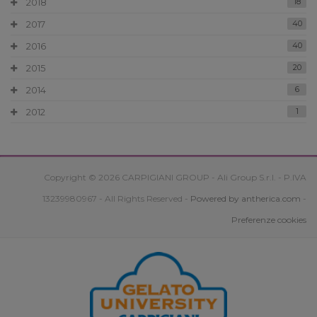
2018
18
2017
40
2016
40
2015
20
2014
6
2012
1
Copyright © 2026 CARPIGIANI GROUP - Ali Group S.r.l. - P.IVA
13239980967 - All Rights Reserved -
Powered by antherica.com
-
Preferenze cookies