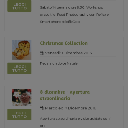
LEGGI
Sabato 14 gennaio ore 9.30, Workshop
TUTTO
gratuiti di Food Photography con Reflex e
Smartphone #SelfieDop
Christmas Collection
Venerdi 9 Dicembre 2016
Regala un dolce Natale!
LEGGI
TUTTO
8 dicembre - apertura
straordinaria
Mercoledi 7 Dicembre 2016
LEGGI
TUTTO
Apertura straordinaria e visite guidate ogni
ora!