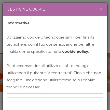
Newsletter
Italiano
×
GESTIONE COOKIE
Informativa
Utilizziamo cookie o tecnologie simili per finalità
tecniche e, con il tuo consenso, anche per altre
finalità come specificato nella
cookie policy
.
Puoi acconsentire all'utilizzo di tali tecnologie
News&Events
utilizzando il pulsante "Accetta tutti". Fino a che non
sceglierai una opzione utilizzeremo solo i cookie
tecnici e necessari.
Home
News&events