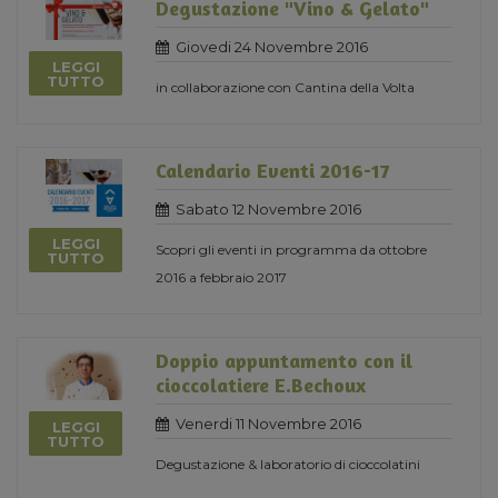
Degustazione "Vino & Gelato"
Giovedi 24 Novembre 2016
LEGGI
TUTTO
in collaborazione con Cantina della Volta
Calendario Eventi 2016-17
Sabato 12 Novembre 2016
LEGGI
Scopri gli eventi in programma da ottobre
TUTTO
2016 a febbraio 2017
Doppio appuntamento con il
cioccolatiere E.Bechoux
Venerdi 11 Novembre 2016
LEGGI
TUTTO
Degustazione & laboratorio di cioccolatini