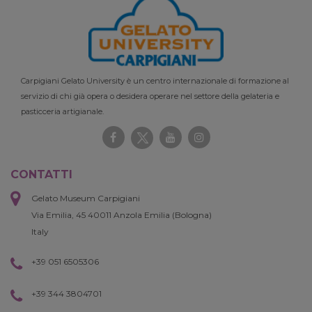
Carpigiani Gelato University è un centro internazionale di formazione al
servizio di chi già opera o desidera operare nel settore della gelateria e
pasticceria artigianale.
CONTATTI
Gelato Museum Carpigiani
Via Emilia, 45 40011 Anzola Emilia (Bologna)
Italy
+39 051 6505306
+39 344 3804701