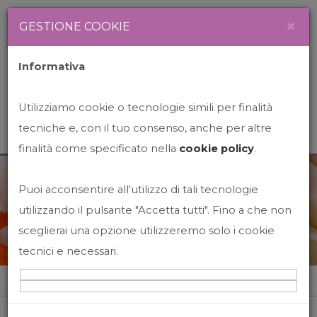
Newsletter
Italiano
×
GESTIONE COOKIE
Informativa
Utilizziamo cookie o tecnologie simili per finalità
tecniche e, con il tuo consenso, anche per altre
finalità come specificato nella
cookie policy
.
Puoi acconsentire all'utilizzo di tali tecnologie
News&Events
utilizzando il pulsante "Accetta tutti". Fino a che non
sceglierai una opzione utilizzeremo solo i cookie
tecnici e necessari.
Home
News&events