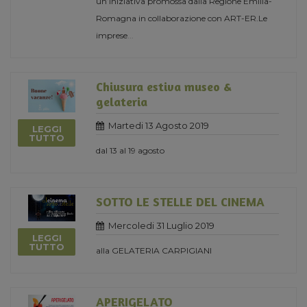
un’iniziativa promossa dalla Regione Emilia-
Romagna in collaborazione con ART-ER.Le
imprese
...
Chiusura estiva museo &
gelateria
Martedi 13 Agosto 2019
LEGGI
TUTTO
dal 13 al 19 agosto
SOTTO LE STELLE DEL CINEMA
Mercoledi 31 Luglio 2019
LEGGI
TUTTO
alla GELATERIA CARPIGIANI
APERIGELATO