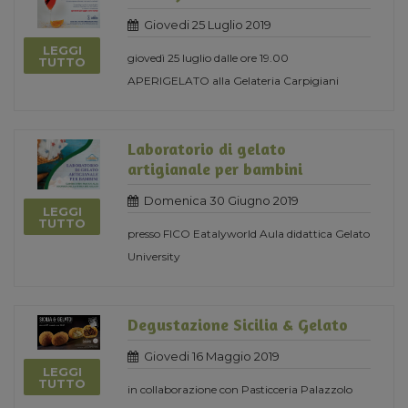
Giovedi 25 Luglio 2019
LEGGI
giovedì 25 luglio dalle ore 19.00
TUTTO
APERIGELATO alla Gelateria Carpigiani
Laboratorio di gelato
artigianale per bambini
Domenica 30 Giugno 2019
LEGGI
TUTTO
presso FICO Eatalyworld Aula didattica Gelato
University
Degustazione Sicilia & Gelato
Giovedi 16 Maggio 2019
LEGGI
TUTTO
in collaborazione con Pasticceria Palazzolo