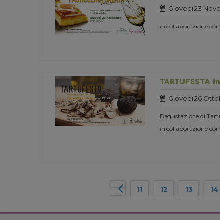
Giovedi 23 Nov
in collaborazione con
TARTUFESTA in 
Giovedi 26 Otto
Degustazione di Tart
in collaborazione con
11
12
13
14