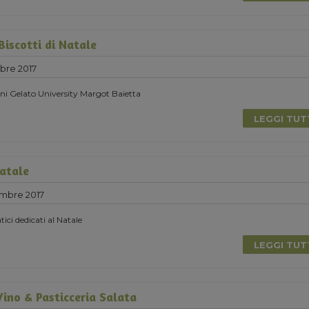
Biscotti di Natale
bre 2017
ni Gelato University Margot Baietta
LEGGI TU
Natale
mbre 2017
tici dedicati al Natale
LEGGI TU
ino & Pasticceria Salata