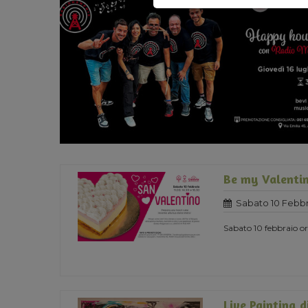
Be my Valentin
Sabato 10 Febbr
Sabato 10 febbraio ore
Live Painting d