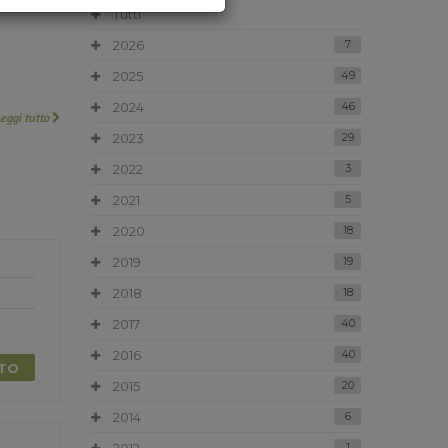
Tutti
2026
7
2025
49
2024
46
Leggi tutto
2023
29
2022
3
2021
5
2020
18
2019
19
2018
18
2017
40
2016
40
TTO
2015
20
2014
6
1