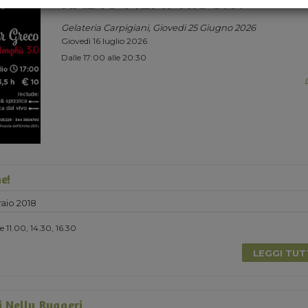
RADIO MEMPHIS 3.0.
Gelateria Carpigiani, Giovedi 25 Giugno 2026
Giovedì 16 luglio 2026
Dalle 17:00 alle 20:30
e!
aio 2018
 11.00, 14.30, 16.30
LEGGI TU
i Nelly Ruggeri