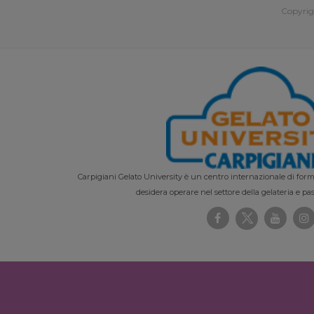
Copyrig
Carpigiani Gelato University è un centro internazionale di forma
desidera operare nel settore della gelateria e pas