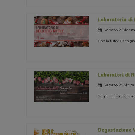
Laboratorio di 
Sabato 2 Dicem
Con la tutor Carpigia
Laboratori di 
Sabato 25 Nove
Scopri i laboratori pra
Degustazione V