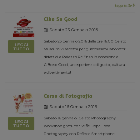
Leggi tutto
Cibo So Good
Sabato 23 Gennaio 2016
Sabato 23 gennaio 2016 dalle ore 16.00 Gelato
LEGGI
TUTTO
Museum vi aspetta per gustosissimi laboratori
didattici a Palazzo Re Enzo in occasione di
CiBo so Good, un'esperienza di gusto, cultura
e divertimento!
Corso di Fotografia
Sabato 16 Gennaio 2016
Sabato 16 gennaio, Gelato Photography
LEGGI
TUTTO
Workshop gratuito "Selfie Dop", Food
Photography con Reflex e Smartphone