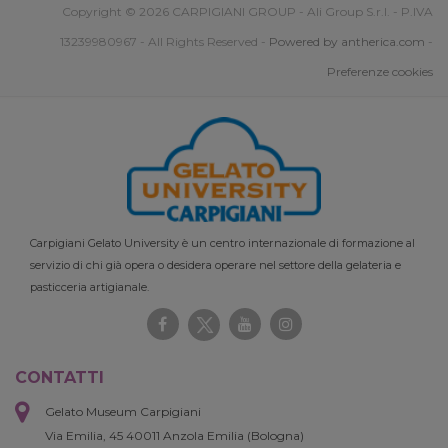
Copyright © 2026 CARPIGIANI GROUP - Ali Group S.r.l. - P.IVA
13239980967 - All Rights Reserved -
Powered by antherica.com
-
Preferenze cookies
Carpigiani Gelato University è un centro internazionale di formazione al
servizio di chi già opera o desidera operare nel settore della gelateria e
pasticceria artigianale.
CONTATTI
Gelato Museum Carpigiani
Via Emilia, 45 40011 Anzola Emilia (Bologna)