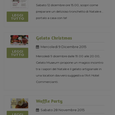
Sabato 12 dicembre ore 15.00, scopri come
preparare un delizioso tronchetto di Natale e...
LEGGI
portalo a casa con te!
TUTTO
Gelato Christmas
Mercoledi 9 Dicembre 2015
LEGGI
TUTTO
Mercoledi 9 dicembre dalle 19.00 alle 20.00,
Gelato Museum propone un magico incontro
tra i sapori del Natale e il gelato artigianale in
una location davvero suggestiva l'Art Hotel
Commercianti.
Waffle Party
Sabato 28 Novembre 2015
LEGGI