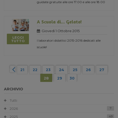
guidate gratuite alle ore 17.00 e alle ore 18.00
A Scuola di... Gelato!
Giovedi 1 Ottobre 2015
LEGGI
I laboratori didattici 2015-2016 dedicati alle
TUTTO
scuole!
21
22
23
24
25
26
27
28
29
30
ARCHIVIO
Tutti
2026
7
2025
49