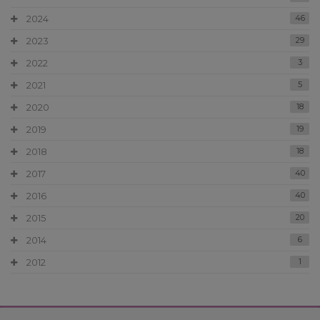
2024
46
2023
29
2022
3
2021
5
2020
18
2019
19
2018
18
2017
40
2016
40
2015
20
2014
6
2012
1