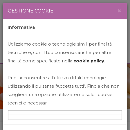
Newsletter
Italiano
×
GESTIONE COOKIE
Informativa
Utilizziamo cookie o tecnologie simili per finalità
tecniche e, con il tuo consenso, anche per altre
finalità come specificato nella
cookie policy
.
Puoi acconsentire all'utilizzo di tali tecnologie
News&Events
utilizzando il pulsante "Accetta tutti". Fino a che non
sceglierai una opzione utilizzeremo solo i cookie
tecnici e necessari.
Home
News&events