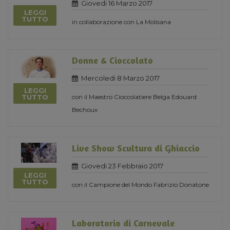
Giovedi 16 Marzo 2017
LEGGI
TUTTO
in collaborazione con La Molisana
Donne & Cioccolato
Mercoledi 8 Marzo 2017
LEGGI
con il Maestro Cioccolatiere Belga Edouard
TUTTO
Bechoux
Live Show Scultura di Ghiaccio
Giovedi 23 Febbraio 2017
LEGGI
TUTTO
con il Campione del Mondo Fabrizio Donatone
Laboratorio di Carnevale