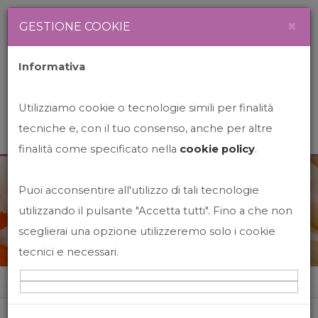
Newsletter
Italiano
×
GESTIONE COOKIE
Informativa
Utilizziamo cookie o tecnologie simili per finalità
tecniche e, con il tuo consenso, anche per altre
finalità come specificato nella
cookie policy
.
Puoi acconsentire all'utilizzo di tali tecnologie
News&Events
utilizzando il pulsante "Accetta tutti". Fino a che non
sceglierai una opzione utilizzeremo solo i cookie
tecnici e necessari.
Home
News&events