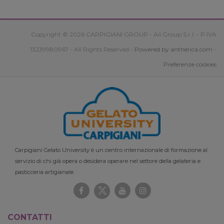
Copyright © 2026 CARPIGIANI GROUP - Ali Group S.r.l. - P.IVA
13239980967 - All Rights Reserved -
Powered by antherica.com
-
Preferenze cookies
Carpigiani Gelato University è un centro internazionale di formazione al
servizio di chi già opera o desidera operare nel settore della gelateria e
pasticceria artigianale.
CONTATTI