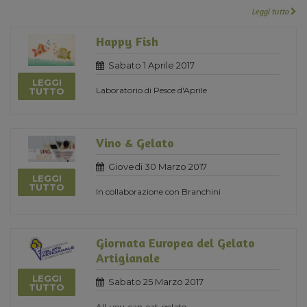
Leggi tutto
Happy Fish
Sabato 1 Aprile 2017
LEGGI
Laboratorio di Pesce d'Aprile
TUTTO
Vino & Gelato
Giovedi 30 Marzo 2017
LEGGI
TUTTO
In collaborazione con Branchini
Giornata Europea del Gelato
Artigianale
LEGGI
Sabato 25 Marzo 2017
TUTTO
All-you-can-eat-gelato