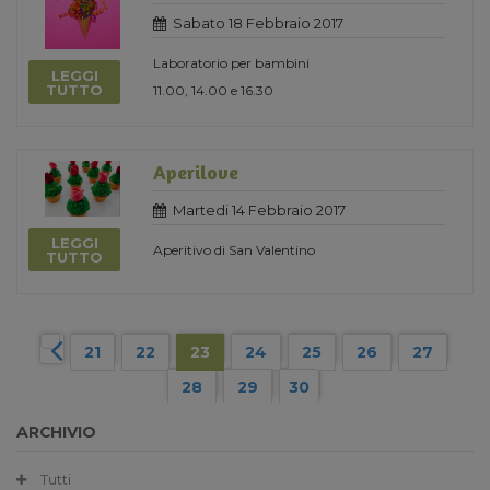
Sabato 18 Febbraio 2017
Laboratorio per bambini
LEGGI
TUTTO
11.00, 14.00 e 16.30
Aperilove
Martedi 14 Febbraio 2017
LEGGI
Aperitivo di San Valentino
TUTTO
21
22
23
24
25
26
27
28
29
30
ARCHIVIO
Tutti