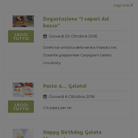
Leggi tutto
Degustazione "I sapori del
bosco"
LEGGI
Giovedi 20 Ottobre 2016
TUTTO
Direttrice artistica della serata Makoto Irie,
Docente giapponese Carpigiani Gelato
University
Pasta &... Gelato!
Giovedi 6 Ottobre 2016
LEGGI
C'è pasta per te!
TUTTO
Happy Birthday Gelato