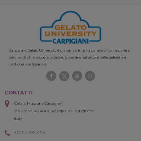
Carpigiani Gelato University è un centro internazionale di formazione al
servizio di chi già opera o desidera operare nel settore della gelateria e
pasticceria artigianale.
CONTATTI
Gelato Museum Carpigiani
Via Emilia, 45 40011 Anzola Emilia (Bologna)
Italy
+39 051 6505306