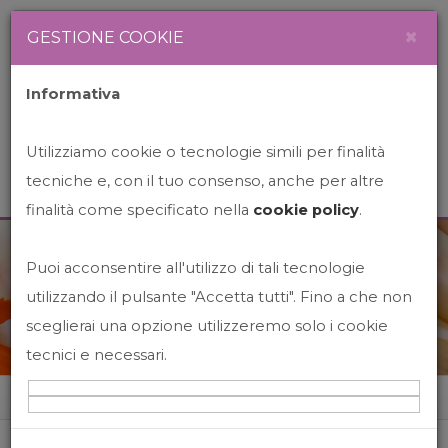
Newsletter
Italiano
×
GESTIONE COOKIE
Informativa
Utilizziamo cookie o tecnologie simili per finalità
tecniche e, con il tuo consenso, anche per altre
finalità come specificato nella
cookie policy
.
Puoi acconsentire all'utilizzo di tali tecnologie
News&Events
utilizzando il pulsante "Accetta tutti". Fino a che non
sceglierai una opzione utilizzeremo solo i cookie
tecnici e necessari.
Home
News&events