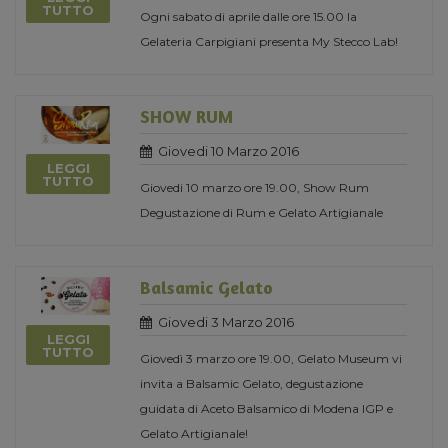
TUTTO
Ogni sabato di aprile dalle ore 15.00 la
Gelateria Carpigiani presenta My Stecco Lab!
SHOW RUM
Giovedi 10 Marzo 2016
LEGGI
TUTTO
Giovedi 10 marzo ore 19.00, Show Rum
Degustazione di Rum e Gelato Artigianale
Balsamic Gelato
Giovedi 3 Marzo 2016
LEGGI
TUTTO
Giovedì 3 marzo ore 19.00, Gelato Museum vi
invita a Balsamic Gelato, degustazione
guidata di Aceto Balsamico di Modena IGP e
Gelato Artigianale!