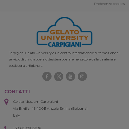
Preferenze cookies
Carpigiani Gelato University è un centro internazionale di formazione al
servizio di chi già opera o desidera operare nel settore della gelateria e
pasticceria artigianale.
CONTATTI
Gelato Museum Carpigiani
Via Emilia, 45 40011 Anzola Emilia (Bologna)
Italy
+39 051 6505306