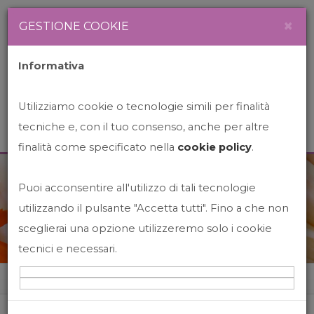
Newsletter
Italiano
×
GESTIONE COOKIE
Informativa
Utilizziamo cookie o tecnologie simili per finalità
tecniche e, con il tuo consenso, anche per altre
finalità come specificato nella
cookie policy
.
Puoi acconsentire all'utilizzo di tali tecnologie
News&Events
utilizzando il pulsante "Accetta tutti". Fino a che non
sceglierai una opzione utilizzeremo solo i cookie
tecnici e necessari.
Home
News&events