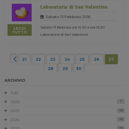
Laboratorio di San Valentino
Sabato 13 Febbraio 2016
Sabato 13 febbraio ore 14.30 e ore 16.30
LEGGI
TUTTO
Laboratorio di San Valentino!
21
22
23
24
25
26
27
28
29
30
ARCHIVIO
Tutti
2026
7
2025
49
2024
46
2023
29