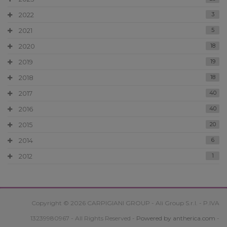
2022
3
2021
5
2020
18
2019
19
2018
18
2017
40
2016
40
2015
20
2014
6
2012
1
Copyright © 2026 CARPIGIANI GROUP - Ali Group S.r.l. - P.IVA
13239980967 - All Rights Reserved -
Powered by antherica.com
-