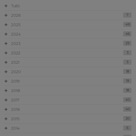
Tutti
2026
7
2025
49
2024
46
2023
29
2022
3
2021
5
2020
18
2019
19
2018
18
2017
40
2016
40
2015
20
2014
6