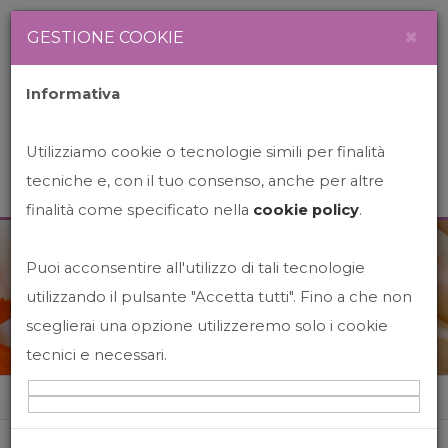
Newsletter
Italiano
×
GESTIONE COOKIE
Informativa
Utilizziamo cookie o tecnologie simili per finalità
tecniche e, con il tuo consenso, anche per altre
finalità come specificato nella
cookie policy
.
Puoi acconsentire all'utilizzo di tali tecnologie
News&Events
utilizzando il pulsante "Accetta tutti". Fino a che non
sceglierai una opzione utilizzeremo solo i cookie
tecnici e necessari.
Home
News&events