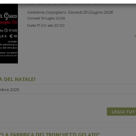
RADIO MEMPHIS 3.0.
Gelateria Carpigiani, Giovedi 25 Giugno 2026
Giovedì 16 luglio 2026
Dalle 17:00 alle 20:30
A DEL NATALE!
mbre 2025
LEGGI TU
"LA FABBRICA DEI TRONCHETTI GELATO"