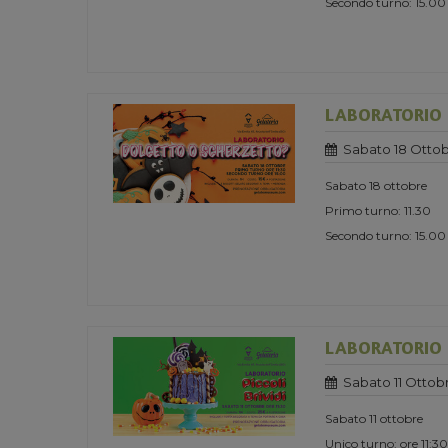
Secondo turno: 15.00
LABORATORIO 
Sabato 18 Ottob
Sabato 18 ottobre
Primo turno: 11.30
Secondo turno: 15.00
LABORATORIO "
Sabato 11 Ottob
Sabato 11 ottobre
Unico turno: ore 11:30