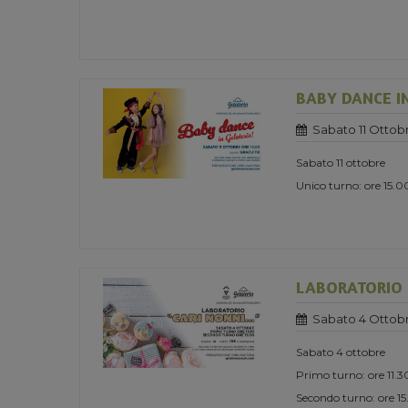
BABY DANCE I
Sabato 11 Ottob
Sabato 11 ottobre
Unico turno: ore 15.0
LABORATORIO "
Sabato 4 Ottob
Sabato 4 ottobre
Primo turno: ore 11.3
Secondo turno: ore 1