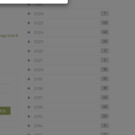
Tutti
2026
7
2025
49
2024
46
Leggi tutto
2023
29
2022
3
2021
5
2020
18
2019
19
2018
18
2017
40
2016
40
TTO
2015
20
2014
6
1