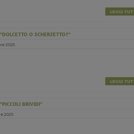
LEGGI TU
"DOLCETTO O SCHERZETTO?"
re 2025
LEGGI TU
PICCOLI BRIVIDI"
re 2025