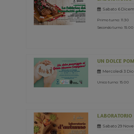
Sabato 6 Dicem
Primo turno: 11.30
Secondo turno: 15.00
UN DOLCE POM
Mercoledi 3 Di
Unico turno: 15.00
LABORATORIO
Sabato 29 Nove