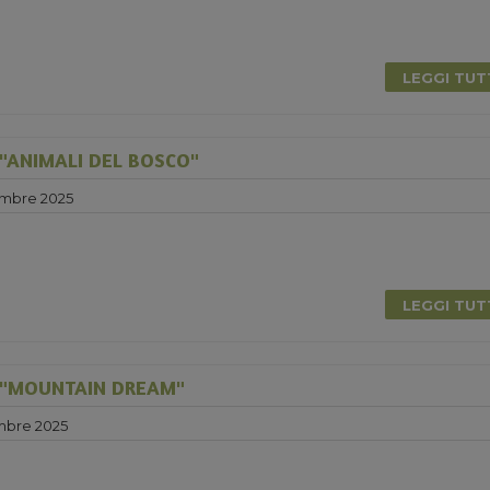
LEGGI TU
"ANIMALI DEL BOSCO"
mbre 2025
LEGGI TU
 "MOUNTAIN DREAM"
mbre 2025