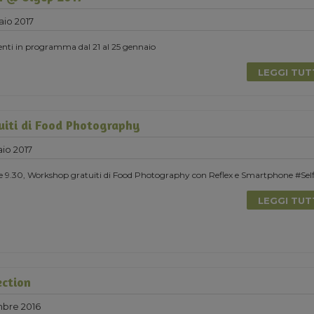
aio 2017
nti in programma dal 21 al 25 gennaio
LEGGI TU
iti di Food Photography
io 2017
e 9.30, Workshop gratuiti di Food Photography con Reflex e Smartphone #Sel
LEGGI TU
ection
mbre 2016