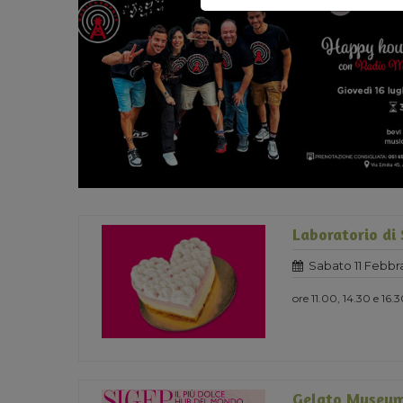
Laboratorio di
Sabato 11 Febbra
ore 11.00, 14.30 e 16.
Gelato Museum