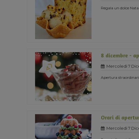
Regala un dolce Natal
8 dicembre - ap
Mercoledi 7 Di
Apertura straordinaria
Orari di apertu
Mercoledi 7 Di