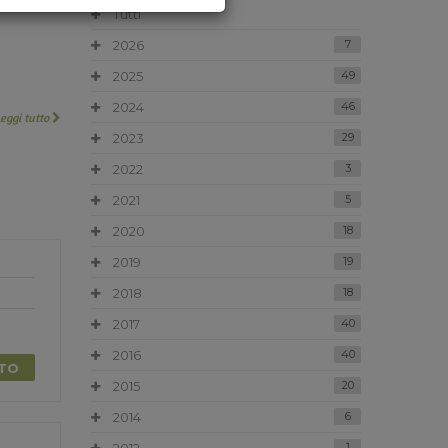
Tutti
2026
7
2025
49
2024
46
Leggi tutto
2023
29
2022
3
2021
5
2020
18
2019
19
2018
18
2017
40
2016
40
TTO
2015
20
2014
6
1