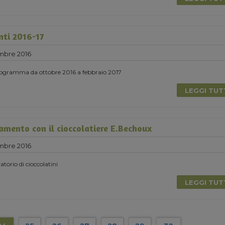
nti 2016-17
mbre 2016
 programma da ottobre 2016 a febbraio 2017
LEGGI TU
mento con il cioccolatiere E.Bechoux
mbre 2016
torio di cioccolatini
LEGGI TU