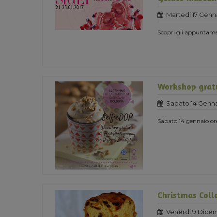
Martedi 17 Genn
Scopri gli appuntame
Workshop gratu
Sabato 14 Genna
Sabato 14 gennaio or
Christmas Coll
Venerdi 9 Dice