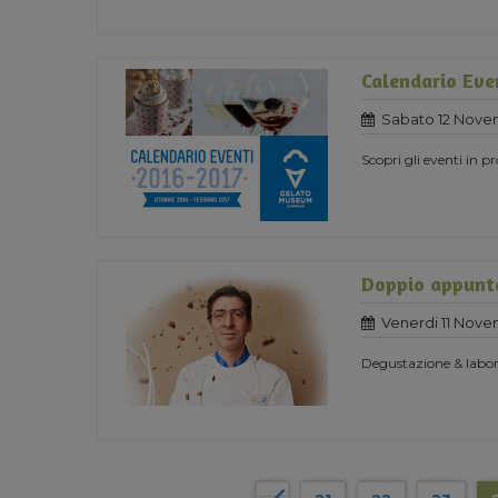
Calendario Eve
Sabato 12 Nove
Scopri gli eventi in
Doppio appunta
Venerdi 11 Nove
Degustazione & labora