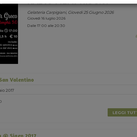
RADIO MEMPHIS 3.0.
Gelateria Carpigiani, Giovedi 25 Giugno 2026
Giovedì 16 luglio 2026
Dalle 17:00 alle 20:30
 San Valentino
io 2017
30
LEGGI TU
 @ Sigep 2017