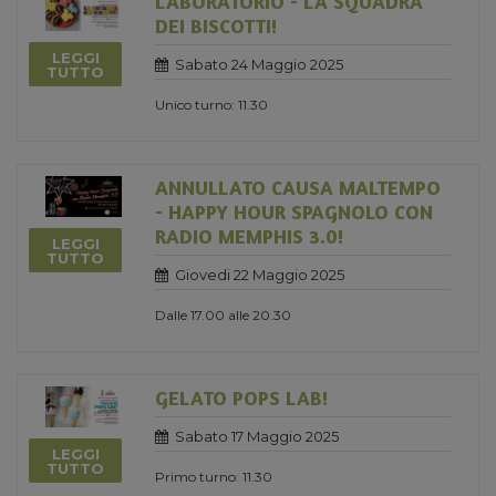
LABORATORIO - LA SQUADRA
DEI BISCOTTI!
LEGGI
Sabato 24 Maggio 2025
TUTTO
Unico turno: 11.30
ANNULLATO CAUSA MALTEMPO
- HAPPY HOUR SPAGNOLO CON
RADIO MEMPHIS 3.0!
LEGGI
TUTTO
Giovedi 22 Maggio 2025
Dalle 17.00 alle 20.30
GELATO POPS LAB!
Sabato 17 Maggio 2025
LEGGI
TUTTO
Primo turno: 11.30