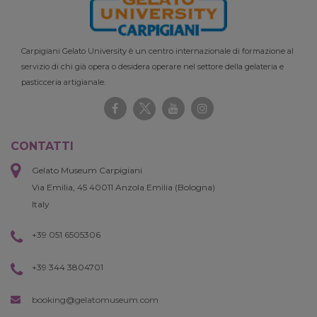
Carpigiani Gelato University è un centro internazionale di formazione al
servizio di chi già opera o desidera operare nel settore della gelateria e
pasticceria artigianale.
CONTATTI
Gelato Museum Carpigiani
Via Emilia, 45 40011 Anzola Emilia (Bologna)
Italy
+39 051 6505306
+39 344 3804701
booking@gelatomuseum.com