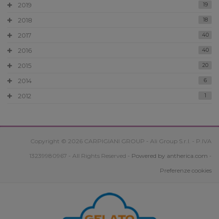
2019
19
2018
18
2017
40
2016
40
2015
20
2014
6
2012
1
Copyright © 2026 CARPIGIANI GROUP - Ali Group S.r.l. - P.IVA
13239980967 - All Rights Reserved -
Powered by antherica.com
-
Preferenze cookies