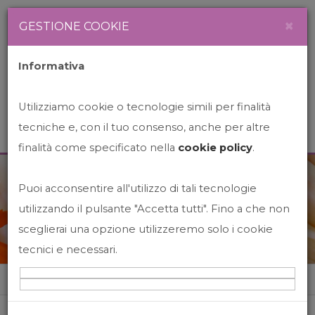
Newsletter
Italiano
×
GESTIONE COOKIE
Informativa
Utilizziamo cookie o tecnologie simili per finalità
tecniche e, con il tuo consenso, anche per altre
finalità come specificato nella
cookie policy
.
Puoi acconsentire all'utilizzo di tali tecnologie
News&Events
utilizzando il pulsante "Accetta tutti". Fino a che non
sceglierai una opzione utilizzeremo solo i cookie
tecnici e necessari.
Home
News&events