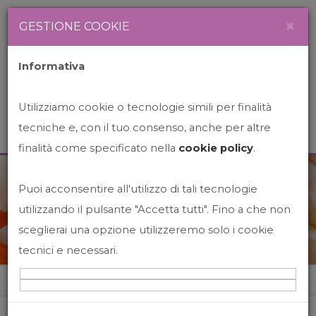
Newsletter
Italiano
×
GESTIONE COOKIE
Informativa
Utilizziamo cookie o tecnologie simili per finalità
tecniche e, con il tuo consenso, anche per altre
finalità come specificato nella
cookie policy
.
Puoi acconsentire all'utilizzo di tali tecnologie
News&Events
utilizzando il pulsante "Accetta tutti". Fino a che non
sceglierai una opzione utilizzeremo solo i cookie
tecnici e necessari.
Home
News&events