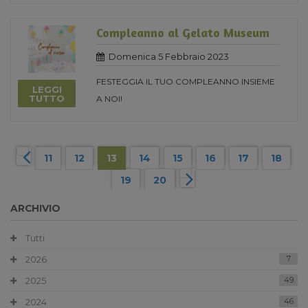
Compleanno al Gelato Museum
Domenica 5 Febbraio 2023
FESTEGGIA IL TUO COMPLEANNO INSIEME
LEGGI
TUTTO
A NOI!
11
12
13
14
15
16
17
18
19
20
ARCHIVIO
Tutti
2026
7
2025
49
2024
46