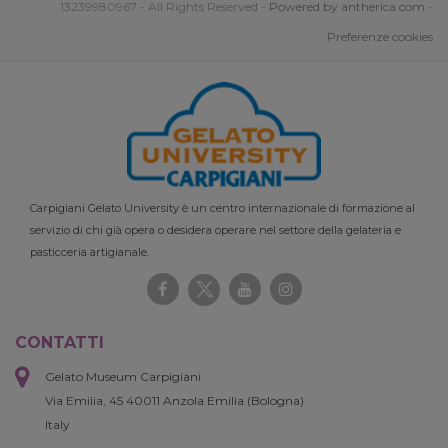
13239980967 - All Rights Reserved -
Powered by antherica.com
-
Preferenze cookies
Carpigiani Gelato University è un centro internazionale di formazione al
servizio di chi già opera o desidera operare nel settore della gelateria e
pasticceria artigianale.
CONTATTI
Gelato Museum Carpigiani
Via Emilia, 45 40011 Anzola Emilia (Bologna)
Italy