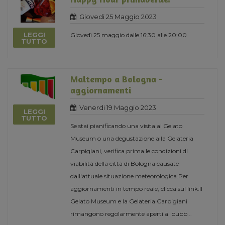
Giovedi 25 Maggio 2023
LEGGI
Giovedì 25 maggio dalle 16:30 alle 20:00
TUTTO
Maltempo a Bologna -
aggiornamenti
Venerdi 19 Maggio 2023
LEGGI
TUTTO
Se stai pianificando una visita al Gelato
Museum o una degustazione alla Gelateria
Carpigiani, verifica prima le condizioni di
viabilità della città di Bologna causate
dall'attuale situazione meteorologica.Per
aggiornamenti in tempo reale, clicca sul link.Il
Gelato Museum e la Gelateria Carpigiani
rimangono regolarmente aperti al pubb
...