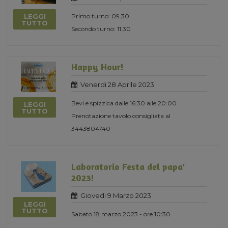
LEGGI
Primo turno: 09.30
TUTTO
Secondo turno: 11.30
Happy Hour!
Venerdi 28 Aprile 2023
Bevi e spizzica dalle 16:30 alle 20:00
LEGGI
TUTTO
Prenotazione tavolo consigliata al
3443804740
Laboratorio Festa del papa'
2023!
Giovedi 9 Marzo 2023
LEGGI
TUTTO
Sabato 18 marzo 2023 - ore 10:30