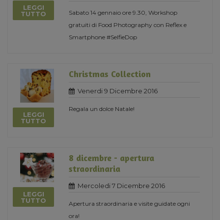
LEGGI
Sabato 14 gennaio ore 9.30, Workshop
TUTTO
gratuiti di Food Photography con Reflex e
Smartphone #SelfieDop
Christmas Collection
Venerdi 9 Dicembre 2016
Regala un dolce Natale!
LEGGI
TUTTO
8 dicembre - apertura
straordinaria
Mercoledi 7 Dicembre 2016
LEGGI
TUTTO
Apertura straordinaria e visite guidate ogni
ora!