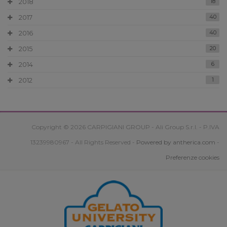
2018
18
2017
40
2016
40
2015
20
2014
6
2012
1
Copyright © 2026 CARPIGIANI GROUP - Ali Group S.r.l. - P.IVA
13239980967 - All Rights Reserved -
Powered by antherica.com
-
Preferenze cookies