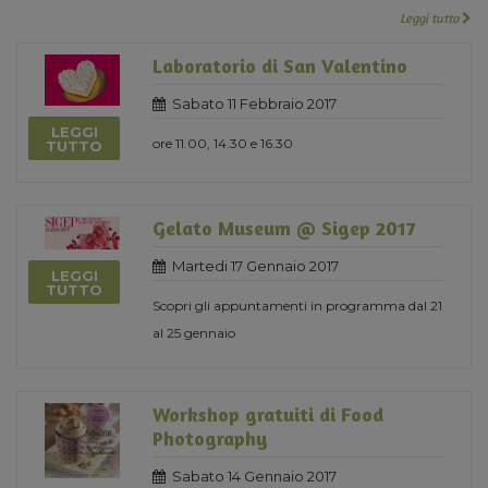
Leggi tutto
Laboratorio di San Valentino
Sabato 11 Febbraio 2017
LEGGI
ore 11.00, 14.30 e 16.30
TUTTO
Gelato Museum @ Sigep 2017
Martedi 17 Gennaio 2017
LEGGI
TUTTO
Scopri gli appuntamenti in programma dal 21
al 25 gennaio
Workshop gratuiti di Food
Photography
Sabato 14 Gennaio 2017