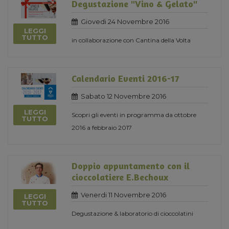
Degustazione "Vino & Gelato"
Giovedi 24 Novembre 2016
LEGGI
TUTTO
in collaborazione con Cantina della Volta
Calendario Eventi 2016-17
Sabato 12 Novembre 2016
LEGGI
Scopri gli eventi in programma da ottobre
TUTTO
2016 a febbraio 2017
Doppio appuntamento con il
cioccolatiere E.Bechoux
Venerdi 11 Novembre 2016
LEGGI
TUTTO
Degustazione & laboratorio di cioccolatini