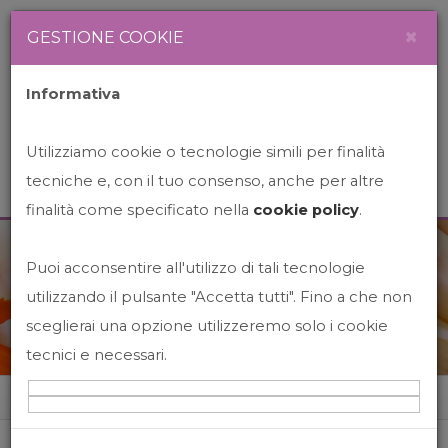
Newsletter
Italiano
×
GESTIONE COOKIE
Informativa
Utilizziamo cookie o tecnologie simili per finalità
tecniche e, con il tuo consenso, anche per altre
finalità come specificato nella
cookie policy
.
Puoi acconsentire all'utilizzo di tali tecnologie
News&Events
utilizzando il pulsante "Accetta tutti". Fino a che non
sceglierai una opzione utilizzeremo solo i cookie
tecnici e necessari.
Home
News&events