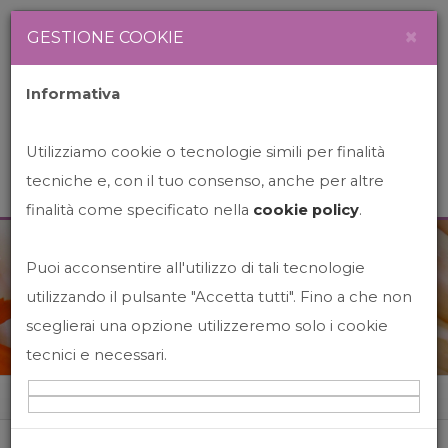
Newsletter
Italiano
×
GESTIONE COOKIE
Informativa
Utilizziamo cookie o tecnologie simili per finalità
tecniche e, con il tuo consenso, anche per altre
finalità come specificato nella
cookie policy
.
Puoi acconsentire all'utilizzo di tali tecnologie
News&Events
utilizzando il pulsante "Accetta tutti". Fino a che non
sceglierai una opzione utilizzeremo solo i cookie
tecnici e necessari.
Home
News&events