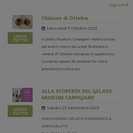
Leggi tutto
Chiusure di Ottobre
Mercoledi 11 Ottobre 2023
LEGGI
Il Gelato Museum Carpigiani resterà chiuso
TUTTO
per eventi interni da lunedì 16 ottobre a
venerdì 27 ottobre compresi.Vi aspettiamo
numerosi sabato 28 ottobre! Per info e
prenotazioni clicca qui
...
ALLA SCOPERTA DEL GELATO
MUSEUM CARPIGIANI!
Sabato 23 Settembre 2023
LEGGI
TUTTO
DISCOVERING GELATO EXPERIENCE &
APERIGELATO