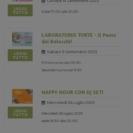
Giovedi 14 Settembre 2023
LEGGI
Dalle 17:00 alle 20:30
TUTTO
LABORATORIO TORTE - il Paese
dei Balocchi!
Sabato 9 Settembre 2023
LEGGI
TUTTO
Primo turno ore 09:30
Secondo turno ore 11:30
HAPPY HOUR CON DJ SET!
Mercoledi 26 Luglio 2023
LEGGI
Mercoledì 26 luglio 2023
TUTTO
dalle 16:30 alle 20:00