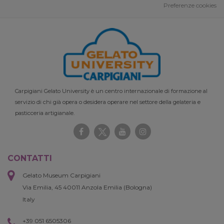
Preferenze cookies
Carpigiani Gelato University è un centro internazionale di formazione al
servizio di chi già opera o desidera operare nel settore della gelateria e
pasticceria artigianale.
CONTATTI
Gelato Museum Carpigiani
Via Emilia, 45 40011 Anzola Emilia (Bologna)
Italy
+39 051 6505306