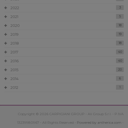
2022
3
2021
5
2020
18
2019
19
2018
18
2017
40
2016
40
2015
20
2014
6
2012
1
Copyright © 2026 CARPIGIANI GROUP - Ali Group S.r.l. - P.IVA
13239980967 - All Rights Reserved -
Powered by antherica.com
-