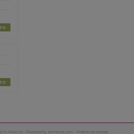
TTO
TTO
ghts Reserved -
Powered by antherica.com
-
Preferenze cookies