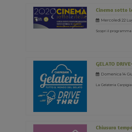
Cinema sotto l
Mercoledi 22 Lu
Scopri il programma
GELATO DRIVE
Domenica 14 Gi
La Gelateria Carpigia
Chiusura temp