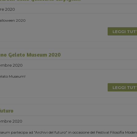
re 2020
 Halloween 2020
LEGGI TU
nno Gelato Museum 2020
tembre 2020
elato Museum!
LEGGI TU
futuro
tembre 2020
eum partecipa ad "Archivi del futuro" in occasione del Festival Filosofia Moden