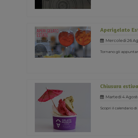
Aperigelato Es
Mercoledi 26 A
Tornano gli appuntame
Chiusura estiv
Martedi 4 Agost
Scopri il calendario d