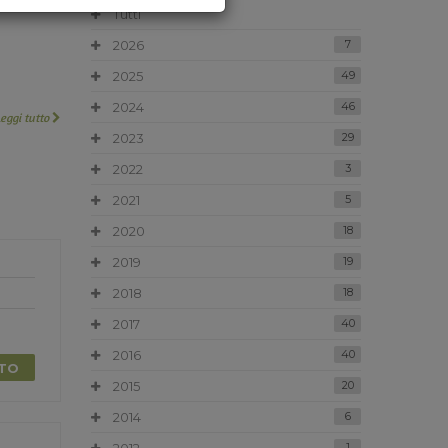
Tutti
2026
7
2025
49
2024
46
Leggi tutto
2023
29
2022
3
2021
5
2020
18
2019
19
2018
18
2017
40
2016
40
TTO
2015
20
2014
6
1