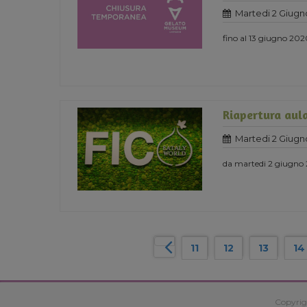
Martedi 2 Giugn
fino al 13 giugno 20
Riapertura aula
Martedi 2 Giugn
da martedi 2 giugno
11
12
13
14
Copyrig