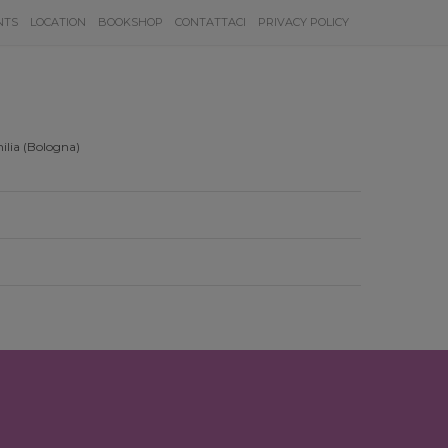
NTS
LOCATION
BOOKSHOP
CONTATTACI
PRIVACY POLICY
ilia (Bologna)