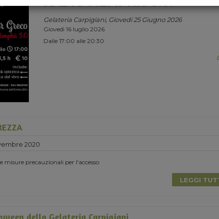
RADIO MEMPHIS 3.0.
Gelateria Carpigiani, Giovedi 25 Giugno 2026
Giovedì 16 luglio 2026
Dalle 17:00 alle 20:30
UREZZA
vembre 2020
 le misure precauzionali per l'accesso
LEGGI TU
loween della Gelateria Carpigiani