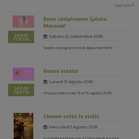
Leggi tutto
Buon compleanno Gelato
Museum!
LEGGI
Sabato 22 Settembre 2018
TUTTO
Scopri il programma di appuntamenti
Buona estate!
Lunedi 13 Agosto 2018
LEGGI
TUTTO
chiusura estiva dal 13 al 19 agosto 2018
Cinema sotto le stelle
Mercoledi 1 Agosto 2018
in collaborazione con il Comune di Anzola