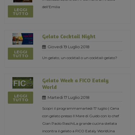
dell'Emilia
LEGGI
TUTTO
Gelato Cocktail Night
Giovedi 19 Luglio 2018
LEGGI
TUTTO
Un gelato, un cocktail o un cocktail-gelato?
Gelato Week a FICO Eataly
World
LEGGI
Martedi 17 Luglio 2018
TUTTO
Scopri il programmamartedi 17 luglio | Cena
con gelato presso Il Mare di Guido con lo chef
Gian Paolo RaschiLa grande cucina stellata
incontra il gelato a FICO Eataly WorldUna