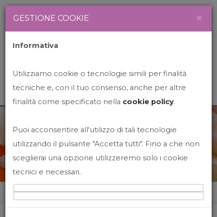
Newsletter
Italiano
×
GESTIONE COOKIE
Informativa
Utilizziamo cookie o tecnologie simili per finalità
tecniche e, con il tuo consenso, anche per altre
finalità come specificato nella
cookie policy
.
Puoi acconsentire all'utilizzo di tali tecnologie
News&Events
utilizzando il pulsante "Accetta tutti". Fino a che non
sceglierai una opzione utilizzeremo solo i cookie
tecnici e necessari.
Home
News&events