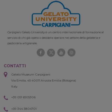
Carpigiani Gelato University è un centro internazionale di formazione al
servizio di chi già opera o desidera operare nel settore della gelateria e
pasticceria artigianale.
CONTATTI
Gelato Museum Carpigiani
Via Emilia, 45 40011 Anzola Emilia (Bologna)
Italy
+39 051 6505306
+39 344 3804701