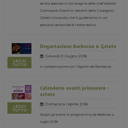
serata speciale in compagnia dello chef stellato
Giampaolo Raschi e i docenti della Carpigiani
Gelato University che ti guideranno in un
percorso sensoriale di ricette esclus
...
Degustazione Barbecue & Gelato
Giovedi 21 Giugno 2018
LEGGI
TUTTO
in collaborazione con I Signori del Barbecue
Calendario eventi primavera -
estate
Domenica 1 Aprile 2018
LEGGI
TUTTO
Scopri gli eventi in programma da febbraio a
luglio 2018